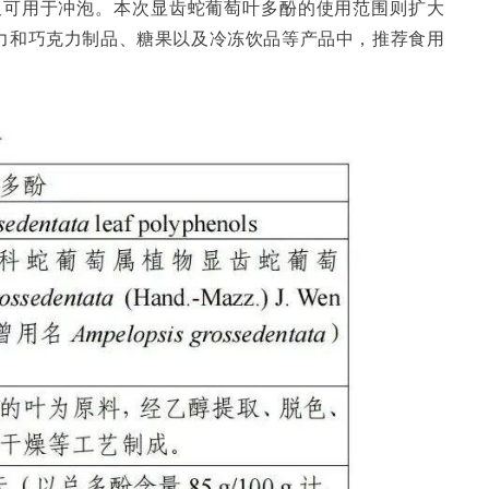
，仅可用于冲泡。本次显齿蛇葡萄叶多酚的使用范围则扩大
力和巧克力制品、糖果以及冷冻饮品等产品中，推荐食用
。