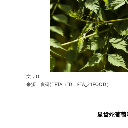
文：tt
来源：食研汇FTA（ID：FTA_21FOOD）
显齿蛇葡萄