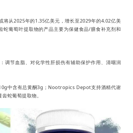
2025年的1.35亿美元，增长至2029年的4.02亿美
显齿蛇葡萄叶提取物的产品主要为保健食品/膳食补充剂和
括：调节血脂、对化学性肝损伤有辅助保护作用、清咽润
含有总黄酮3g；Nootropics Depot支持酒精代谢
显齿蛇葡萄提取物。