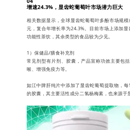
04
增速24.3%，显齿蛇葡萄叶市场潜力巨大
相关数据显示，全球显齿蛇葡萄叶多酚市场规模或将从
元，复合年增长率为24.3%。目前市场上添加
功能性茶饮，其余类型的食品较为少见。
1）保健品/膳食补充剂
常见剂型有片剂、胶囊，产品宣称功效主要包
喉、增强免疫力等。
如江中牌肝纯片中添加了显齿蛇葡萄提取物，每10g中
的胶囊，其主要活性成分二氢杨梅素，也来源于