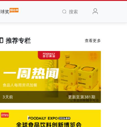
搜索
全球奖
推荐专栏
查看更多
3天前
更新至第381期