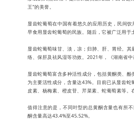
王”的美誉。
显齿蛇葡萄在中国有着悠久的应用历史，民间饮
早食用显齿蛇葡萄的民族。随后，它被广泛用于
显齿蛇葡萄味甘、淡，凉；归肺、肝、胃经。其
络、保肝及祛风湿等功效。2021年，《湖南省
显齿蛇葡萄富含多种活性成分，包括黄酮类、酚
为主要活性成分，含量达43%。目前已从显齿蛇
皮素、杨梅素、橙皮苷、芹菜素、蛇葡萄素等。
值得注意的是，不同叶型的总黄酮含量也有所不同
酮含量高达43.4%至45.52%。