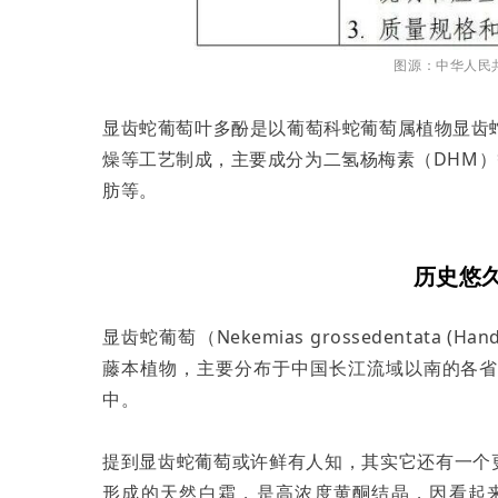
图源：中华人民
显齿蛇葡萄叶多酚是以葡萄科蛇葡萄属植物显齿
燥等工艺制成，主要成分为二氢杨梅素（DHM）
肪等。
历史悠久
显齿蛇葡萄（Nekemias grossedentata (Han
藤本植物，主要分布于中国长江流域以南的各
中。
提到显齿蛇葡萄或许鲜有人知，其实它还有一个
形成的天然白霜，是高浓度黄酮结晶，因看起来