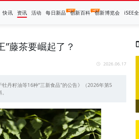
快讯
资讯
活动
每日新品
创新百科
创新博览会
iSEE
王”藤茶要崛起了？
2026.06.17
于牡丹籽油等16种“三新食品”的公告》（2026年第5
料。