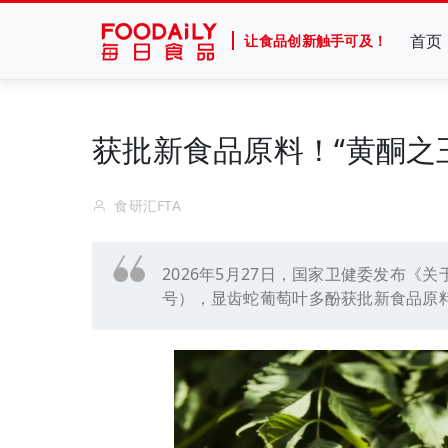
首页
让食品创新触手可及！
获批新食品原料！“黄酮之
食研汇FTA
2026年5月27日，国家卫健委发布《关
号），显齿蛇葡萄叶多酚获批新食品原