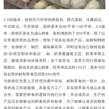
2.0的版本，烘焙区只经营热烤面包、西式蛋糕、冷藏甜品、
中式糕点、节庆烘焙，面积基本在80平米-100平米，3.0版
本，烘焙区更名为成山鲜食，面积增加到了300平米，除了以
往常规经营的品类外，增加了很多短保的产品，如鲜制鸭附
件、短保虾片、锅巴、咸味麻花等，同时还有自己独特创新
的“自研定制休闲食品”，如：奶香蔓越莓之恋、奶香草莓之
恋，颜值清新但价格亲民，这个差异化，是其它同行很难短
期模仿。新命名的成山鲜食，经营单品达到150只，基本与目
前起势的鲜制零食店经营SKU持平。
与烘焙区负责人王经理沟通中得知，鲜制零食的一部分，自
有的加工间就能做，具备实力工厂，其实很早就与成山农场
合作，需要把鲜食的逻辑与他们分享，并达成共识，生产的
产品完全能够达到鲜食的所有标准，为了能够让进店的顾客
享受到鲜食产品，采用了跨品类多点陈列，让顾客不错过这