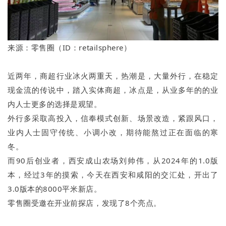
来源：零售圈（ID：retailsphere）
近两年，商超行业冰火两重天，热潮是，大量外行，在稳定
现金流的传说中，踏入实体商超，冰点是，从业多年的的业
内人士更多的选择是观望。
外行多采取高投入，信奉模式创新、场景改造，紧跟风口，
业内人士固守传统、小调小改，期待能熬过正在面临的寒
冬。
而90后创业者，西安成山农场刘帅伟，从2024年的1.0版
本，经过3年的摸索，今天在西安和咸阳的交汇处，开出了
3.0版本的8000平米新店。
零售圈受邀在开业前探店，发现了8个亮点。