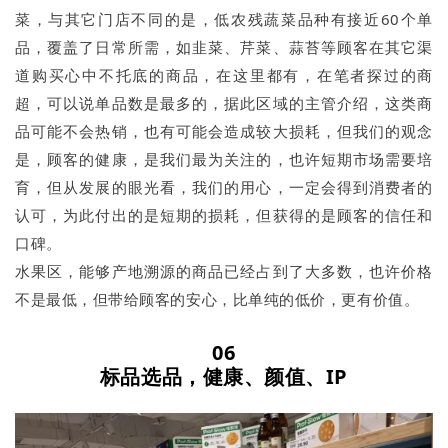
菜，与其它门店不同的是，低农残蔬菜品种有接近60个单
品，覆盖了日常所需，如韭菜、芹菜、蒜苔等顾客在其它渠
道购买心中不托底的商品，在这里都有，在笔者探过的商
超，可以说单品数是最多的，据此区域的主管介绍，这类商
品可能不会热销，也有可能会造成较大损耗，但我们的观念
是，顾客的健康，是我们最为关注的，也许短期市场需要培
育，但从发展的眼光看，我们的用心，一定会得到消费者的
认可，为此付出的是短期的损耗，但获得的是顾客的信任和
口碑。
水果区，能够产地溯源的商品已经占到了大多数，也许价格
不是最低，但带给顾客的安心，比单纯的低价，更有价值。
06
标品选品，健康、颜值、IP