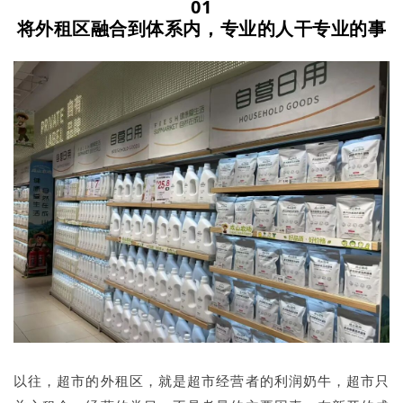
01
将外租区融合到体系内，专业的人干专业的事
以往，超市的外租区，就是超市经营者的利润奶牛，超市只