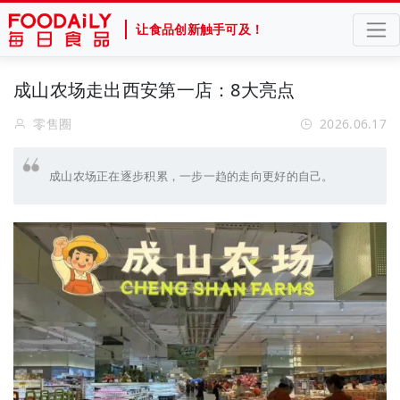
让食品创新触手可及！
成山农场走出西安第一店：8大亮点
零售圈
2026.06.17
成山农场正在逐步积累，一步一趋的走向更好的自己。