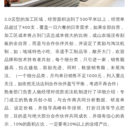
3.0店型的加工区域，经营面积达到了500平米以上，经营单
品超过了400支，覆盖一日六餐的日常需求，如果全部自营，
加工区成本将占到门店总成本很大的比例，成山农场没有刻
板的全自营，而是与合作伙伴共创，并设定了奖励与淘汰机
制，如；地域特色小吃、非遗手工制品等，敞开大门，欢迎
品牌和技术持有者共创，每个细分类，只引进一家，销售额
越高，扣点越低，鼓励先进。同时，根据销售额，末尾淘
汰。（一个细分品类，月均单日销售不足1000元，列入重点
关注，如依然无法达到合作伙伴盈亏平衡，考虑不再合作）
熟食部门负责人杨经理对优胜劣汰机制进行了详细介绍：专
门成立的熟食共创小组，与合作商共同分析数据、研发单
品、设定价格，并指导高峰科学排班、打折日清等节点把
控，目的是与绝大部分合作伙伴共同成长，并很有信心的表
示，10%的面积占比，一定要有20%以上的业绩产出。