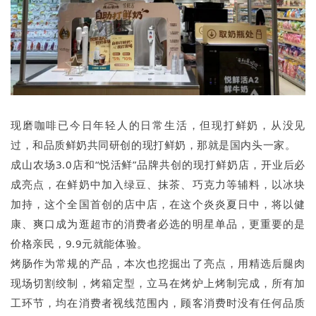
现磨咖啡已今日年轻人的日常生活，但现打鲜奶，从没见
过，和品质鲜奶共同研创的现打鲜奶，那就是国内头一家。
成山农场3.0店和“悦活鲜”品牌共创的现打鲜奶店，开业后必
成亮点，在鲜奶中加入绿豆、抹茶、巧克力等辅料，以冰块
加持，这个全国首创的店中店，在这个炎炎夏日中，将以健
康、爽口成为逛超市的消费者必选的明星单品，更重要的是
价格亲民，9.9元就能体验。
烤肠作为常规的产品，本次也挖掘出了亮点，用精选后腿肉
现场切割绞制，烤箱定型，立马在烤炉上烤制完成，所有加
工环节，均在消费者视线范围内，顾客消费时没有任何品质