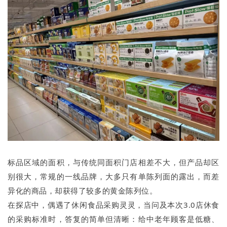
标品区域的面积，与传统同面积门店相差不大，但产品却区
别很大，常规的一线品牌，大多只有单陈列面的露出，而差
异化的商品，却获得了较多的黄金陈列位。
在探店中，偶遇了休闲食品采购灵灵，当问及本次3.0店休食
的采购标准时，答复的简单但清晰：给中老年顾客是低糖、