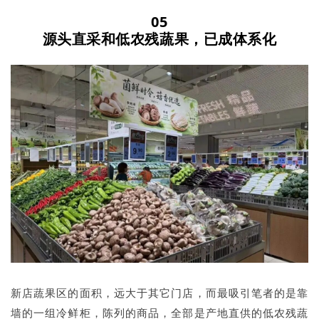
05
源头直采和低农残蔬果，已成体系化
新店蔬果区的面积，远大于其它门店，而最吸引笔者的是靠
墙的一组冷鲜柜，陈列的商品，全部是产地直供的低农残蔬