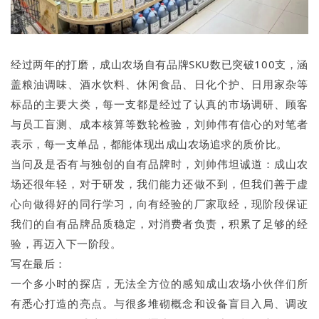
经过两年的打磨，成山农场自有品牌SKU数已突破100支，涵
盖粮油调味、酒水饮料、休闲食品、日化个护、日用家杂等
标品的主要大类，每一支都是经过了认真的市场调研、顾客
与员工盲测、成本核算等数轮检验，刘帅伟有信心的对笔者
表示，每一支单品，都能体现出成山农场追求的质价比。
当问及是否有与独创的自有品牌时，刘帅伟坦诚道：成山农
场还很年轻，对于研发，我们能力还做不到，但我们善于虚
心向做得好的同行学习，向有经验的厂家取经，现阶段保证
我们的自有品牌品质稳定，对消费者负责，积累了足够的经
验，再迈入下一阶段。
写在最后：
一个多小时的探店，无法全方位的感知成山农场小伙伴们所
有悉心打造的亮点。与很多堆砌概念和设备盲目入局、调改