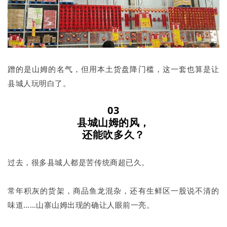
蹭的是山姆的名气，但用本土货盘降门槛，这一套也算是让
县城人玩明白了。
03
县城山姆的风，
还能吹多久？
过去，很多县城人都是苦传统商超已久。
常年积灰的货架，商品鱼龙混杂，还有生鲜区一股说不清的
味道……山寨山姆出现的确让人眼前一亮。