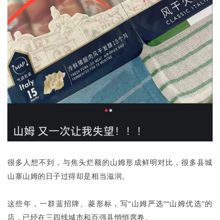
很多人想不到，与焦头烂额的山姆形成鲜明对比，很多县城
山寨山姆的日子过得却是相当滋润。
这些年，一群蓝招牌、菱形标，写“山姆严选”“山姆优选”的
店，已经在三四线城市和百强县悄悄席卷。