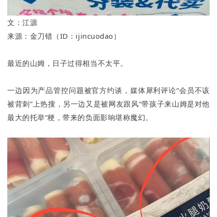
文：江源
来源：金刀错（ID：ijincuodao）
最近的山姆，日子过得相当不太平。
一边因为产品管控问题被官方约谈，媒体犀利评论“会员不该
被背刺”上热搜，另一边又是被网友跟风“带孩子来山姆是对他
最大的托举”梗，带来的负面影响堪称魔幻。