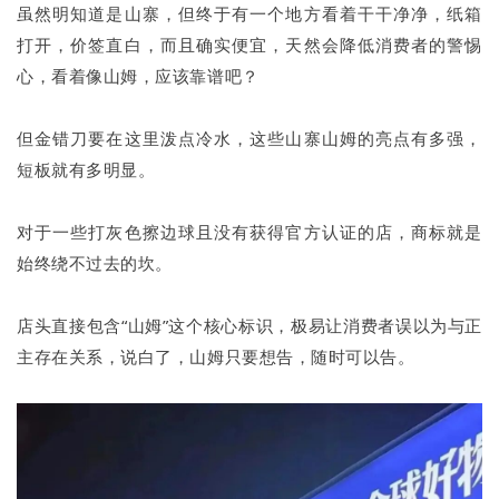
虽然明知道是山寨，但终于有一个地方看着干干净净，纸箱
打开，价签直白，而且确实便宜，天然会降低消费者的警惕
心，看着像山姆，应该靠谱吧？
但金错刀要在这里泼点冷水，这些山寨山姆的亮点有多强，
短板就有多明显。
对于一些打灰色擦边球且没有获得官方认证的店，商标就是
始终绕不过去的坎。
店头直接包含“山姆”这个核心标识，极易让消费者误以为与正
主存在关系，说白了，山姆只要想告，随时可以告。