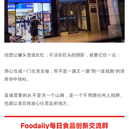
但想让噱头变成长红，不活在巨头的阴影，就要记住一点：
用心当成一门生意去做，而不是一拨又一拨“割一波就跑”的清
库存中转站。
县城需要的从不是另一个山姆，是一个不用蹭任何人招牌、
也能让老百姓放心往里走的地方。