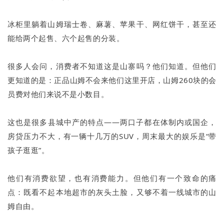
冰柜里躺着山姆瑞士卷、麻薯、苹果干、网红饼干，甚至还
能给两个起售、六个起售的分装。
很多人会问，消费者不知道这是山寨吗？他们知道。但他们
更知道的是：正品山姆不会来他们这里开店，山姆260块的会
员费对他们来说不是小数目。
这也是很多县城中产的特点——两口子都在体制内或国企，
房贷压力不大，有一辆十几万的SUV，周末最大的娱乐是“带
孩子逛逛”。
他们有消费欲望，也有消费能力。但他们有一个致命的痛
点：既看不起本地超市的灰头土脸，又够不着一线城市的山
姆自由。