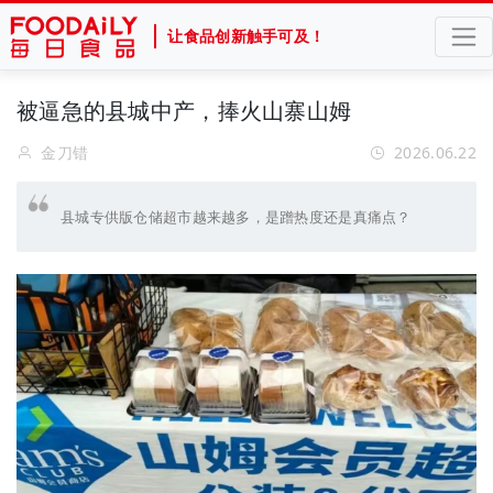
让食品创新触手可及！
被逼急的县城中产，捧火山寨山姆
金刀错
2026.06.22
县城专供版仓储超市越来越多，是蹭热度还是真痛点？