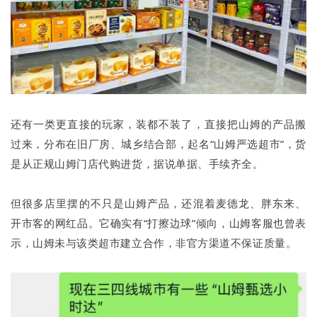
还有一类更直接的玩家，装都不装了，直接把山姆的产品搬
过来，分布在旧厂房、城乡结合部，起名“山姆严选超市”，货
是从正规山姆门店代购进货，据说单据、手续齐全。
但很多店里摆的不只是山姆产品，还混着麦德龙、胖东来、
开市客的网红品。它确实有“打擦边球”倾向，山姆客服也曾表
示，山姆未与该类超市建立合作，非官方渠道不保证质量。