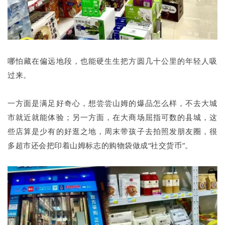
哪怕藏在偏远地段，也能硬生生把方圆几十公里的年轻人吸
过来。
一方面是满足好奇心，想尝尝山姆的爆品怎么样，不去大城
市就近就能体验；另一方面，在大商场屈指可数的县城，这
些店算是少有的好逛之地，周末带孩子去拍照发朋友圈，很
多超市还会把印着山姆标志的购物袋做成“社交货币”。