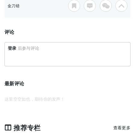
金刀错
评论
登录
后参与评论
最新评论
这里空空如也，期待你的发声！
推荐专栏
查看更多