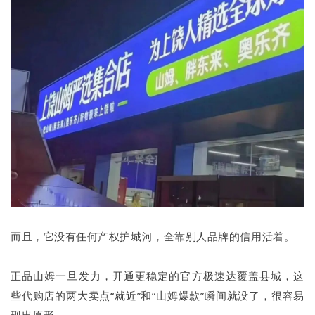
而且，它没有任何产权护城河，全靠别人品牌的信用活着。
正品山姆一旦发力，开通更稳定的官方极速达覆盖县城，这
些代购店的两大卖点“就近”和“山姆爆款”瞬间就没了，很容易