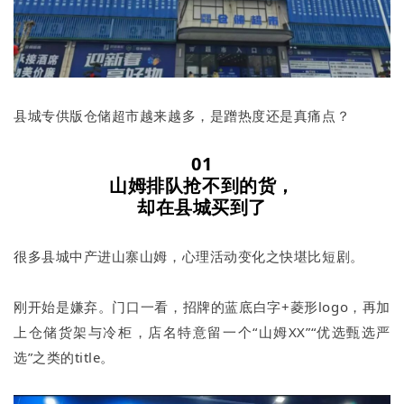
县城专供版仓储超市越来越多，是蹭热度还是真痛点？
01
山姆排队抢不到的货，
却在县城买到了
很多县城中产进山寨山姆，心理活动变化之快堪比短剧。
刚开始是嫌弃。门口一看，招牌的蓝底白字+菱形logo，再加
上仓储货架与冷柜，店名特意留一个“山姆XX”“优选甄选严
选”之类的title。