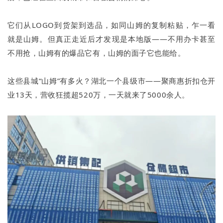
它们从LOGO到货架到选品，如同山姆的复制粘贴，乍一看
就是山姆。但真正走近后才发现是本地版——不用办卡甚至
不用抢，山姆有的爆品它有，山姆的面子它也能给。
这些县城“山姆”有多火？湖北一个县级市——聚商惠折扣仓开
业13天，营收狂揽超520万，一天就来了5000余人。