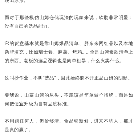
现出原形。
而对于那些模仿山姆仓储玩法的玩家来说，软肋非常明显：
没有自己的选品能力。
它的货盘基本就是靠山姆爆品清单、胖东来网红品以及本地
杂牌填充，比如瑞士卷、麻薯、烤鸡……全是山姆爆款清单上
的东西。老板的选品逻辑也是简单粗暴，什么火卖什么。
这叫抄作业，不叫“选品”，因此始终躲不开正品山姆的阴影。
要我说，山寨山姆的尽头，不应该是简单做个招牌，而是如
何把便宜升级为自有品质标准。
不用蹭任何人，但价够清、食品够新鲜，进来不坑人，那才
是真的赢了。