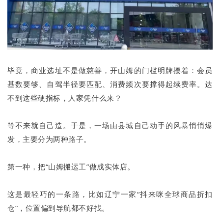
毕竟，商业选址不是做慈善，开山姆的门槛明牌摆着：会员
基数要够、自驾半径要匹配、消费频次要撑得起续费率。达
不到这些硬指标，人家凭什么来？
等不来就自己造。于是，一场由县城自己动手的风暴悄悄爆
发，主要分为两种路子。
第一种，把“山姆搬运工”做成实体店。
这是最轻巧的一条路，比如辽宁一家“抖来咪全球商品折扣
仓”，位置偏到导航都不好找。