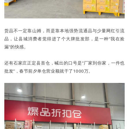
货品不一定靠山姆，而是靠本地强势流通品与少量网红引流
品，让县城消费者觉得进了个大牌批发部，是一种“我在捡
漏”的快感。
还有石家庄正定县首仓，喊出的口号是“厂家到你家，一件也
批发”，春节前夕单仓营业额就干了1000万。