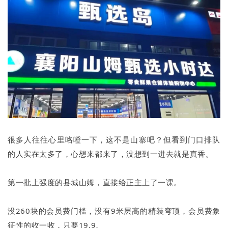
很多人往往心里咯噔一下，这不是山寨吧？但看到门口排队
的人实在太多了，心想来都来了，没想到一进去就是真香。
第一批上强度的县城山姆，直接给正主上了一课。
没260块的会员费门槛，没有9米层高的精装穹顶，会员费象
征性的收一收，只要19.9。