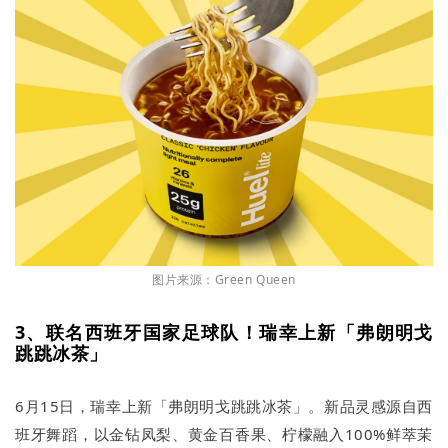
图片来源：Green Queen
3、联名西班牙国家足球队！瑞幸上新「弗朗明戈
跳跳冰茶」
6月15日，瑞幸上新「弗朗明戈跳跳冰茶」。新品灵感源自西
班牙舞蹈，以金钻凤梨、黄金百香果、柠檬融入100%鲜萃茉