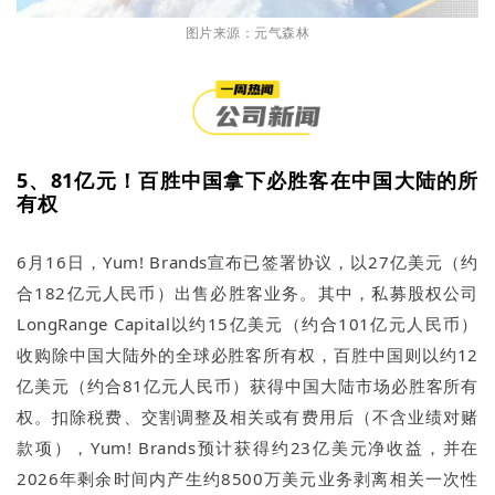
图片来源：元气森林
5、81亿元！百胜中国拿下必胜客在中国大陆的所
有权
6月16日，Yum! Brands宣布已签署协议，以27亿美元（约
合182亿元人民币）出售必胜客业务。其中，私募股权公司
LongRange Capital以约15亿美元（约合101亿元人民币）
收购除中国大陆外的全球必胜客所有权，百胜中国则以约12
亿美元（约合81亿元人民币）获得中国大陆市场必胜客所有
权。扣除税费、交割调整及相关或有费用后（不含业绩对赌
款项），Yum! Brands预计获得约23亿美元净收益，并在
2026年剩余时间内产生约8500万美元业务剥离相关一次性