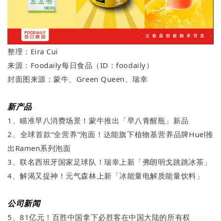
整理：Eira Cui
来源：Foodaily每日食品（ID：foodaily）
封面图来源：蒙牛、Green Queen、瑞幸
新产品
1、瞄准早八消费场景！蒙牛推出「早八青醒瓶」新品
2、全球首款“全营养”泡面！达能旗下植物基营养品牌Huel推
出Ramen系列泡面
3、联名西班牙国家足球队！瑞幸上新「弗朗明戈跳跳冰茶」
4、解渴又提神！元气森林上新「冰能量电解质能量饮料」
公司新闻
5、81亿元！百胜中国拿下必胜客在中国大陆的所有权