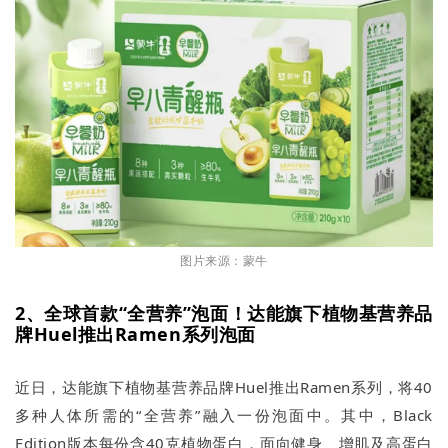
图片来源：蒙牛
2、全球首款“全营养”泡面！达能旗下植物基营养品
牌Huel推出Ramen系列泡面
近日，达能旗下植物基营养品牌Huel推出Ramen系列，将40
多种人体所需的“全营养”融入一份泡面中。其中，Black
Edition版本每份含40克植物蛋白，面向健身、增肌及高蛋白