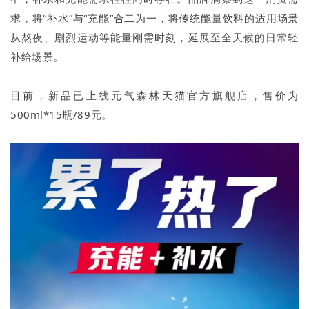
求，将“补水”与“充能”合二为一，将传统能量饮料的适用场景
从熬夜、剧烈运动等能量刚需时刻，延展至全天候的日常轻
补给场景。
目前，新品已上线元气森林天猫官方旗舰店，售价为
500ml*15瓶/89元。