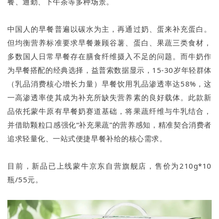
餐、通勤、下午茶等多种场景。
中国人的早餐普遍以碳水为主，再通过奶、蛋来补充蛋白。
但均衡营养标准要求早餐兼顾谷薯、蛋白、果蔬三类食材，
多数国人日常早餐存在膳食纤维摄入不足的问题。而牛奶作
为早餐搭配的经典选择，益普索数据显示，15-30岁年轻群体
（乳品消费核心增长力量）早餐饮用乳品渗透率达58%，这
一高渗透率使其成为补充所缺失营养素的良好载体。此款新
品依托蒙牛原有早餐奶赛道基础，将果蔬纤维与牛乳结合，
并借助颗粒口感强化“补充果蔬”的营养感知，精准契合消费者
追求轻量化、一站式便捷早餐补给的核心需求。
目前，新品已上线蒙牛京东自营旗舰店，售价为210g*10
瓶/55元。