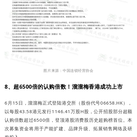
图片来源：中国连锁经营协会
8、超6500倍的认购倍数！溜溜梅香港成功上市
6月15日，溜溜梅正式登陆港交所（股份代号06658.HK），
以每股43.58港元发行1146.41万股H股，公开招股部分超额
认购倍数超过6500倍，登顶港股消费股历史超购榜首位。本
次募集资金将用于产能扩建、品牌升级、拓展销售网络及研
发投入。