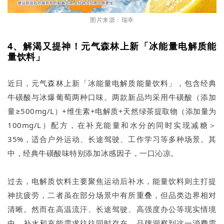
图片来源：瑞幸
4、解渴又提神！元气森林上新「冰能量电解质能
量饮料」
近日，元气森林上新「冰能量电解质能量饮料」，包含经典
牛磺酸与冰爆葡萄两种口味。两款新品均采用牛磺酸（添加
量≥500mg/L）+维生素+电解质+天然绿茶提取物（添加量为
100mg/L）配方，在补充能量和水分的同时实现减糖＞
35%，适合户外运动、长途驾驶、工作学习等多种场景。其
中，经典牛磺酸味特别添加冰感因子，一口沁凉。
过去，电解质饮料主要聚焦运动后补水，能量饮料则主打提
神抗疲劳，二者虽在部分场景中有所重叠，但品类边界相对
清晰。然而在高温流汗、长途驾驶、高强度办公等现实情境
中，补水和充能需求往往同时存在。品牌洞察到这一消费需