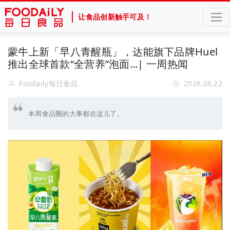
让食品创新触手可及！
蒙牛上新「早八青醒瓶」，达能旗下品牌Huel
推出全球首款“全营养”泡面...| 一周热闻
Foodaily每日食品
2026.06.22
本周食品圈的大事都在这儿了。