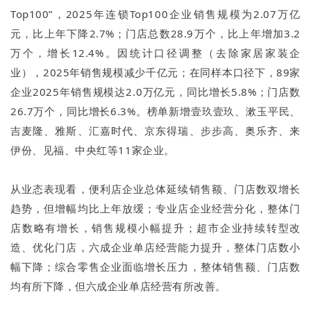
Top100”，2025年连锁Top100企业销售规模为2.07万亿
元，比上年下降2.7%；门店总数28.9万个，比上年增加3.2
万个，增长12.4%。因统计口径调整（去除家居家装企
业），2025年销售规模减少千亿元；在同样本口径下，89家
企业2025年销售规模达2.0万亿元，同比增长5.8%；门店数
26.7万个，同比增长6.3%。榜单新增壹玖壹玖、漱玉平民、
吉麦隆、雅斯、汇嘉时代、京东得瑞、步步高、奥乐齐、来
伊份、见福、中央红等11家企业。
从业态表现看，便利店企业总体延续销售额、门店数双增长
趋势，但增幅均比上年放缓；专业店企业经营分化，整体门
店数略有增长，销售规模小幅提升；超市企业持续转型改
造、优化门店，六成企业单店经营能力提升，整体门店数小
幅下降；综合零售企业面临增长压力，整体销售额、门店数
均有所下降，但六成企业单店经营有所改善。