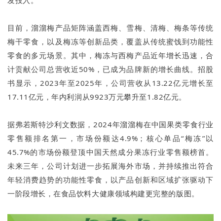
目前，溜溜梅产品矩阵涵盖西梅、雪梅、清梅、梅条等传统
梅干零食，以及梅冻等创新品类，覆盖从传统蜜饯到功能性
零食的多元场景。其中，梅冻与西梅产品近年增长迅速，合
计贡献公司总营收近50%，已成为品牌新的增长曲线。招股
书显示，2023年至2025年，公司营收从13.22亿元增长至
17.11亿元，年内利润从9923万元攀升至1.82亿元。
据弗若斯特沙利文数据，2024年溜溜梅在中国果类零食行业
零售额排名第一，市场份额达4.9%；核心单品“梅冻”以
45.7%的市场份额登顶中国天然成分果冻行业零售额榜首。
未来三年，公司计划进一步拓展海外市场，并持续推出符合
年轻消费趋势的功能性零食，以产品创新和区域扩张驱动下
一阶段增长，在食品饮料大健康领域构建更完整的版图。