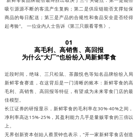
“新鲜零食品牌能否最终胜出取决于三个关键点：第一是能否
吸引源源不断的客流产生复购；第二是供应链能否支撑短保
商品的每日配送；第三是产品的合规性和食品安全是否经得
起考验”。 一位业内人士告诉《第三只眼看零售》。
01
高毛利、高销售、高回报
为什么“大厂”也纷纷入局新鲜零食
近段时间，绝味、三只松鼠、茶颜悦色等知名品牌纷纷入局
新鲜零食赛道，在这背后是一门清晰的账本：新鲜零食的高
毛利、高销售、高回报等特征，有望成为未来零食门店的最
佳模型。
长江证券的研报显示，新鲜零食的毛利率在30%-40%之间，
净利率高达15%-25%，其盈利能力几乎是量贩零食的三倍以
上。
无界创新资本创始人蔡景钟也表示，“开一家新鲜零食店创造