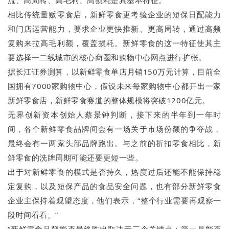
流、高周转、高毛利、高损耗是其基本特征。”
相比传统量贩零食店，新鲜零食更考验企业的短保日配能力
和门店运营能力，要求企业更快推新、更高周转，通过高频
复购来拉高毛利额，覆盖损耗。新鲜零食的这一特征使其主
要选择一二线城市的核心商圈和购物中心网点进行扩张。
据长江证券测算，以新鲜零食单店月销150万元计算，目前全
国拥有7000家购物中心，假设未来每家购物中心都开出一家
新鲜零食店，新鲜零食赛道的整体规模将突破1200亿元。
无界创新资本创始人蔡景钟判断，接下来的半年到一年时
间，各个新鲜零食品牌间会有一场关于市场份额的争夺战，
最终会有一两家头部品牌跑出。与之前的折扣零食相比，新
鲜零食的洗牌周期可能还要更短一些。
出于对新鲜零食的模式是否持久，热度过后还能不能保持稳
定复购，以及短保产品的食品安全问题，也有部分新鲜零食
企业主保持着观望态度，他们表示，“整个行业需要再观察一
段时间看看。”