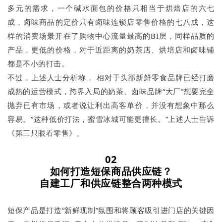
多元的需求，一个碱水面包的价格只相当于烘焙店的六七
成，卤味商品的定价只有卤味连锁店零售价格的七八成，这
样的消费场景开在了购物中心流量最高的BI层，同样品质的
产品，更低的价格，对于近距离的奶茶店、烘培店和卤味铺
都是不小的打击。
不过，上述人士分析称， 相对于头部新鲜零食品牌已经打磨
成熟的运营模式，跨界入局的奶茶、卤味品牌“大厂”想要完全
抛弃已有市场，或者说让利出高客单价，并没有想象中那么
容易。“这种低价打法，蜜雪冰城可能更擅长。”上述人士告诉
《第三只眼看零售》。
02
如何打造短保商品供应链？
自建工厂和供应链整合两种模式
短保产品是打造“新鲜现制”氛围和将顾客吸引进门店的关键因