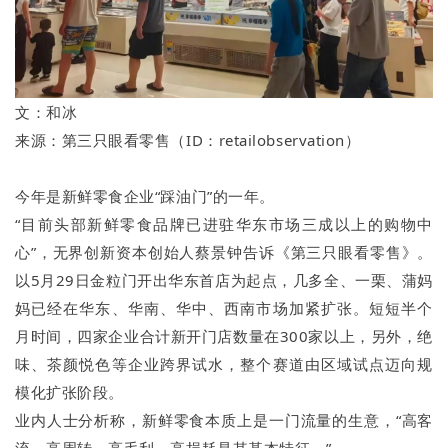
文：和冰
来源：第三只眼看零售（ID：retailobservation）
今年是新鲜零食企业“踩油门”的一年。
“目前头部新鲜零食品牌已进驻华东市场三成以上的购物中
心”，无界创新资本创始人蔡景钟告诉《第三只眼看零售》。
以5月29日金粒门开出华东首店为起点，几多全、一栗、蒲妈
妈已经在华东、华南、华中、西南市场加紧扩张。短短半个
月时间，四家企业合计新开门店数量在300家以上，另外，绝
味、茶颜悦色等企业跨界试水，整个赛道由区域试点迈向规
模化扩张阶段。
业内人士分析称，新鲜零食本质上是一门流量的生意，“高客