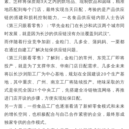
素。怎样将保质期3天之内的烘培品、现制饮品和卤味，精准
地匹配到每个门店，最终实现当天日配，考验的是产品供应
链的搭建和损耗控制能力。一名食品供应链内部人士告诉
《第三只眼看零售》：“早先金粒门在长沙和武汉两个城市同
时发展，就是因为长沙的供应链没有办法覆盖到武汉”。
而伴随着行业竞争加剧，金粒门、几多全、蒲妈妈、一栗都
在通过自建工厂解决短保供应链问题。
《第三只眼看零售》了解到，金粒门的常州、东莞工厂即将
投产，就是为了支撑华东、华南门店日配需求。几多全未来
将以长沙浏阳工厂为中心基地，规划在全国建设20个生产基
地，其中重庆、广州、南京工厂将陆续投产。绝味采取的方
式是依托全国21个中央工厂，先搭建全冷链物流网络，再推
进门店开设的步骤，方便实现短保日配。
另一方面，一些食品工厂也逐渐看清了新鲜零食模式和未来
的增长空间，也积极配合与自己合作紧密的企业，最终形成
独家专供的合作模式。