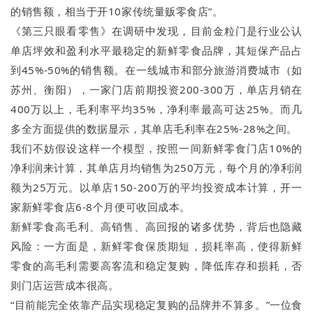
的销售额，相当于开10家传统量贩零食店”。
《第三只眼看零售》在调研中发现，目前金粒门是行业公认
单店坪效和盈利水平最稳定的新鲜零食品牌，其短保产品占
到45%-50%的销售额。在一线城市和部分旅游消费城市（如
苏州、衡阳），一家门店前期投资200-300万，单店月销在
400万以上，毛利率平均35%，净利率最高可达25%。而几
多全方面提供的数据显示，其单店毛利率在25%-28%之间。
我们不妨假设这样一个模型，按照一间新鲜零食门店10%的
净利润来计算，其单店月均销售为250万元，每个月的净利润
额为25万元。以单店150-200万的平均投资成本计算，开一
家新鲜零食店6-8个月便可收回成本。
新鲜零食高毛利、高销售、高回报的诸多优势，背后也隐藏
风险：一方面是，新鲜零食保质期短，损耗率高，使得新鲜
零食的高毛利需要高客流和稳定复购，降低库存和损耗，否
则门店运营成本很高。
“目前能完全依靠产品实现稳定复购的品牌并不算多。”一位食