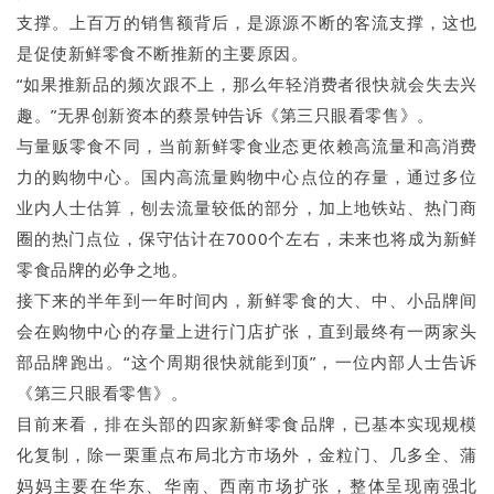
支撑。上百万的销售额背后，是源源不断的客流支撑，这也
是促使新鲜零食不断推新的主要原因。
“如果推新品的频次跟不上，那么年轻消费者很快就会失去兴
趣。”无界创新资本的蔡景钟告诉《第三只眼看零售》。
与量贩零食不同，当前新鲜零食业态更依赖高流量和高消费
力的购物中心。国内高流量购物中心点位的存量，通过多位
业内人士估算，刨去流量较低的部分，加上地铁站、热门商
圈的热门点位，保守估计在7000个左右，未来也将成为新鲜
零食品牌的必争之地。
接下来的半年到一年时间内，新鲜零食的大、中、小品牌间
会在购物中心的存量上进行门店扩张，直到最终有一两家头
部品牌跑出。“这个周期很快就能到顶”，一位内部人士告诉
《第三只眼看零售》。
目前来看，排在头部的四家新鲜零食品牌，已基本实现规模
化复制，除一栗重点布局北方市场外，金粒门、几多全、蒲
妈妈主要在华东、华南、西南市场扩张，整体呈现南强北