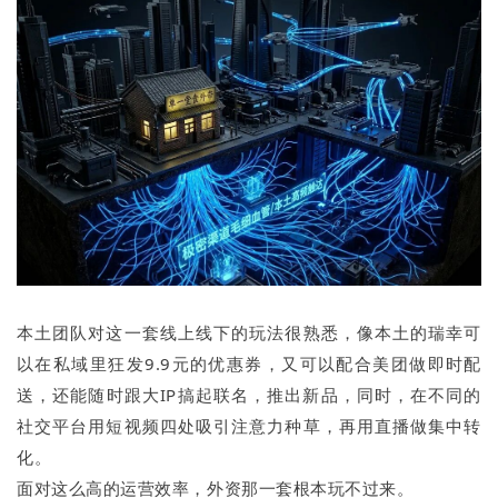
本土团队对这一套线上线下的玩法很熟悉，像本土的瑞幸可
以在私域里狂发9.9元的优惠券，又可以配合美团做即时配
送，还能随时跟大IP搞起联名，推出新品，同时，在不同的
社交平台用短视频四处吸引注意力种草，再用直播做集中转
化。
面对这么高的运营效率，外资那一套根本玩不过来。