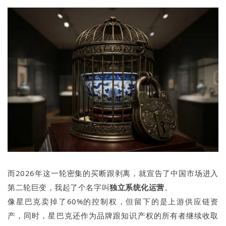
而2026年这一轮密集的买断跟剥离，就宣告了中国市场进入
第二轮巨变，我起了个名字叫
独立系统化运营
。
像星巴克卖掉了60%的控制权，但留下的是上游供应链资
产，同时，星巴克还作为品牌跟知识产权的所有者继续收取