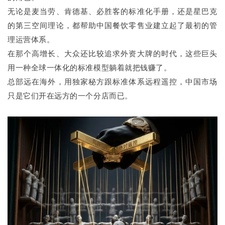
无论是麦当劳、肯德基、必胜客的标准化手册，还是星巴克
的第三空间理论，都帮助中国餐饮零售业建立起了最初的管
理运营体系。
在那个高增长、大众还比较追求外资大牌的时代，这些巨头
用一种全球一体化的标准模型躺着就把钱赚了。
总部远在海外，用独家秘方跟标准体系远程遥控，中国市场
只是它们开在远方的一个分店而已。