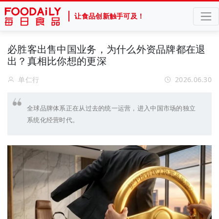
让食品创新触手可及！
必胜客出售中国业务，为什么外资品牌都在退
出？真相比你想的更深
单仁行
2026.06.30
全球品牌体系正在从过去的统一运营，进入中国市场的独立
系统化经营时代。