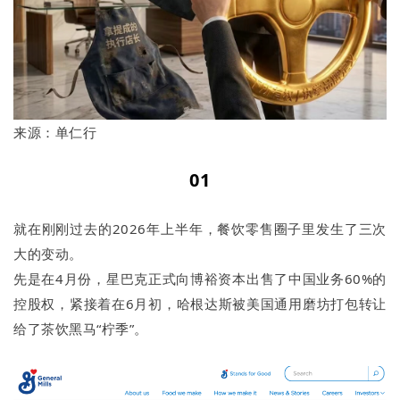
来源：单仁行
01
就在刚刚过去的2026年上半年，餐饮零售圈子里发生了三次
大的变动。
先是在4月份，星巴克正式向博裕资本出售了中国业务60%的
控股权，紧接着在6月初，哈根达斯被美国通用磨坊打包转让
给了茶饮黑马“柠季”。