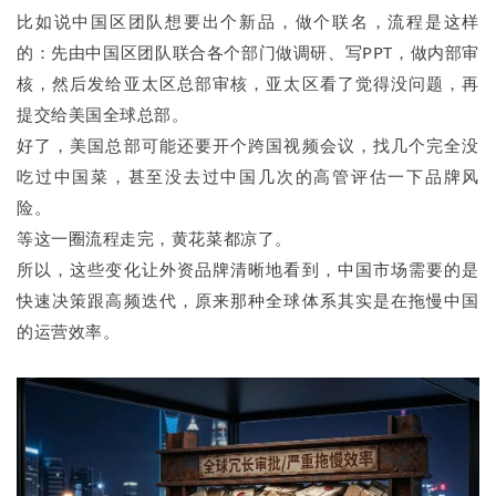
比如说中国区团队想要出个新品，做个联名，流程是这样
的：先由中国区团队联合各个部门做调研、写PPT，做内部审
核，然后发给亚太区总部审核，亚太区看了觉得没问题，再
提交给美国全球总部。
好了，美国总部可能还要开个跨国视频会议，找几个完全没
吃过中国菜，甚至没去过中国几次的高管评估一下品牌风
险。
等这一圈流程走完，黄花菜都凉了。
所以，这些变化让外资品牌清晰地看到，中国市场需要的是
快速决策跟高频迭代，原来那种全球体系其实是在拖慢中国
的运营效率。