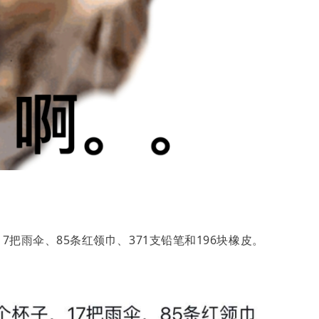
把雨伞、85条红领巾、371支铅笔和196块橡皮。