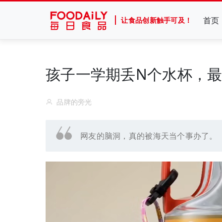
首页
让食品创新触手可及！
孩子一学期丢N个水杯，
品牌的旁光
网友的脑洞，真的被海天当个事办了。