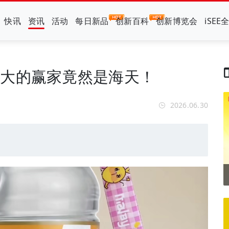
快讯
资讯
活动
每日新品
创新百科
创新博览会
iSEE
最大的赢家竟然是海天！
2026.06.30