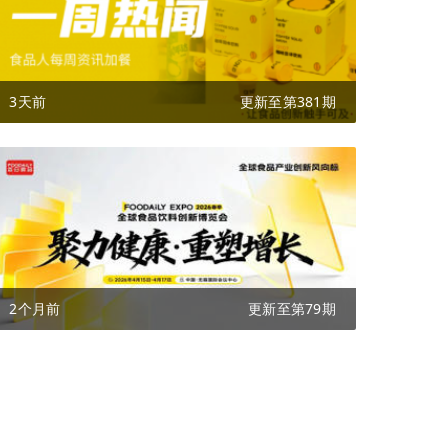
3天前
更新至第381期
2个月前
更新至第79期