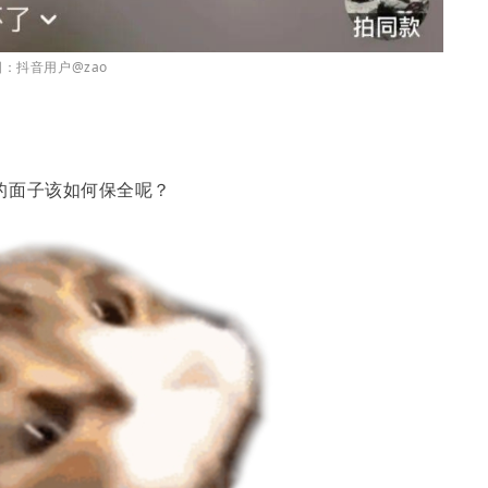
：抖音用户@zao
的面子该如何保全呢？