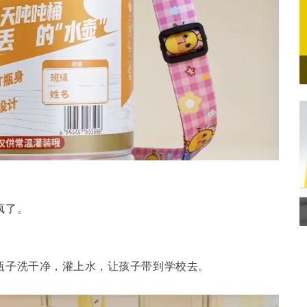
疯了。
瓶子洗干净，灌上水，让孩子带到学校去。