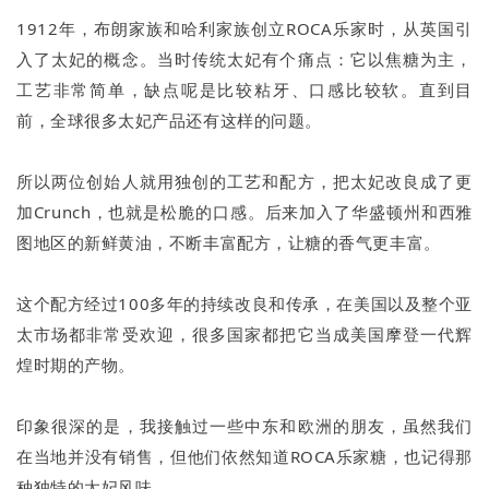
1912年，布朗家族和哈利家族创立ROCA乐家时，从英国引
入了太妃的概念。当时传统太妃有个痛点：它以焦糖为主，
工艺非常简单，缺点呢是比较粘牙、口感比较软。直到目
前，全球很多太妃产品还有这样的问题。
所以两位创始人就用独创的工艺和配方，把太妃改良成了更
加Crunch，也就是松脆的口感。后来加入了华盛顿州和西雅
图地区的新鲜黄油，不断丰富配方，让糖的香气更丰富。
这个配方经过100多年的持续改良和传承，在美国以及整个亚
太市场都非常受欢迎，很多国家都把它当成美国摩登一代辉
煌时期的产物。
印象很深的是，我接触过一些中东和欧洲的朋友，虽然我们
在当地并没有销售，但他们依然知道ROCA乐家糖，也记得那
种独特的太妃风味。