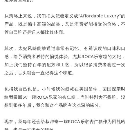
从策略上来说，我们把太妃糖定义成“Affordable Luxury”的
产品，既是偏中高端的品类，又是消费者能接受的价格，不
管自己吃还是送人都比较体面。
其次，太妃风味能够通过非常有记忆、有辨识度的口味和口
感，给予消费者独特的愉悦体验。尤其ROCA乐家糖的太妃，
加上我们坚持百年的配方和工艺，所以很多消费者尝过一次
之后，舌头就会一直记得这个味道。
包括我自己也是。小时候我的叔叔在美国留学，回国探亲时
给我带回来一罐ROCA乐家的杏仁糖，当时特别舍不得吃。没
想到很多年后，我会和这个品牌有这么深的缘分。
现在，我每年还会给叔叔寄一罐ROCA乐家杏仁糖作为回礼哈
哈，也是一种缘分的闭环。