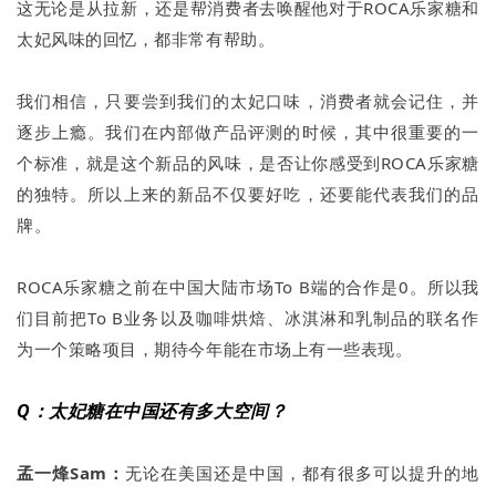
这无论是从拉新，还是帮消费者去唤醒他对于ROCA乐家糖和
太妃风味的回忆，都非常有帮助。
我们相信，只要尝到我们的太妃口味，消费者就会记住，并
逐步上瘾。我们在内部做产品评测的时候，其中很重要的一
个标准，就是这个新品的风味，是否让你感受到ROCA乐家糖
的独特。所以上来的新品不仅要好吃，还要能代表我们的品
牌。
ROCA乐家糖之前在中国大陆市场To B端的合作是0。所以我
们目前把To B业务以及咖啡烘焙、冰淇淋和乳制品的联名作
为一个策略项目，期待今年能在市场上有一些表现。
Q：太妃糖在中国还有多大空间？
孟一烽Sam：
无论在美国还是中国，都有很多可以提升的地