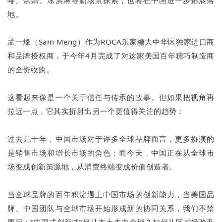
地。
孟一烽（Sam Meng）作为ROCA乐家糖大中华区独家进口商
和品牌授权商，于今年4月完成了对这家美国百年糖巧制造商
的全资收购。
这看起来像是一个关于信任与传承的故事。但如果把视角再
拉远一点，它其实折射出另一个更值得关注的趋势：
过去几十年，中国市场对于许多全球品牌而言，更多扮演的
是销售市场和增长市场的角色；而今天，中国正在从全球市
场变成创新策源地，从消费终端变成价值创造者。
当全球品牌的百年积淀遇上中国市场的创新能力，当美国品
牌、中国团队与全球市场开始形成新的协同关系，我们不禁
要问：“中国式创新”如何从本土走向全球？如何从区域经验升