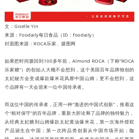
文：Giselle Yin
来源：Foodaily每日食品（ID：foodaily）
封面图来源：ROCA乐家、摄图网
如果把时间拨回到100多年前，Almond ROCA（下称“ROCA
乐家糖”）的创始人大概不会想到，这个美国百年品牌独创的
太妃秘方会变成爆款爆米花风靡中国山姆；更不会想到，这
个品牌有一天会迎来一位中国传承者。
而这位中国的传承者，正用一种“激进的中国式创新”，推着这
个“相对保守”的百年品牌，重新大胆诠释了品牌的独特魅力，
从经典太妃糖到山姆爆款太妃黄油爆米花，第一次海外授权
产品诞生在中国；第一次跨品类创新从中国市场开始；咖
啡、烘焙、冰淇淋等新场景探索，也将在中国进一步拓展落