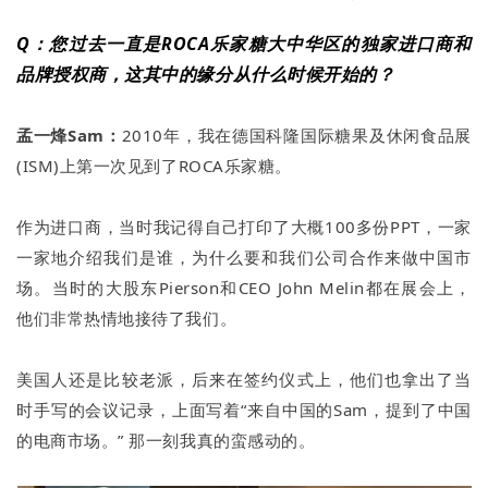
Q：您过去一直是ROCA乐家糖大中华区的独家进口商和
品牌授权商，这其中的缘分从什么时候开始的？
孟一烽Sam：
2010年，我在德国科隆国际糖果及休闲食品展
(ISM)上第一次见到了ROCA乐家糖。
作为进口商，当时我记得自己打印了大概100多份PPT，一家
一家地介绍我们是谁，为什么要和我们公司合作来做中国市
场。当时的大股东Pierson和CEO John Melin都在展会上，
他们非常热情地接待了我们。
美国人还是比较老派，后来在签约仪式上，他们也拿出了当
时手写的会议记录，上面写着“来自中国的Sam，提到了中国
的电商市场。” 那一刻我真的蛮感动的。