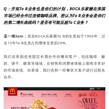
Q：开拓To B业务也是你们的计划，ROCA乐家糖在美国
市场已经合作过连锁咖啡品牌。您认为To B业务会是你们
的第二增长曲线吗？是否有可能反超To C业务？
孟一烽Sam：
其实ROCA乐家糖To B的生意始于1990年，过
去15年To B生意占到整体生意的20%。
我们在美国也有固定长期合作的餐饮客户，包括咖啡、酸
奶、饼干、糖浆等领域，在销售和消费者体验上都有非常好
的市场表现。在香港，我们也和一些餐饮大客户进行过联名
合作。