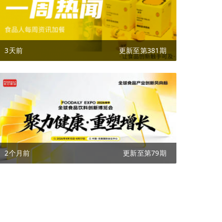
3天前
更新至第381期
2个月前
更新至第79期