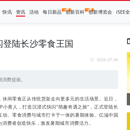
快讯
资讯
活动
每日新品
创新百科
创新博览会
iSEE
快闪登陆长沙零食王国
2026.07.06
期消费提振。
，休闲零食正从传统货架走向更多元的生活场景。近日，
P小黄人，打造沉浸式快闪“萌趣奇遇之旅”，正式登陆长
P互动、零食消费与城市打卡于一体的暑期体验。亿滋中国
为消费者创造快乐，激发暑期城市消费活力。