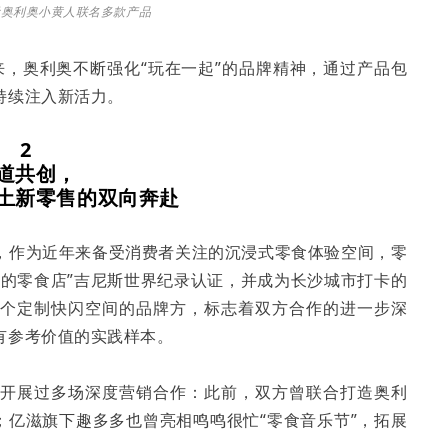
示
奥利奥小黄人联名多款产品
年来，奥利奥不断强化“玩在一起”的品牌精神，通过产品包
持续注入新活力。
2
道共创，
土新零售的双向奔赴
，作为近年来备受消费者关注的沉浸式零食体验空间，零
大的零食店”吉尼斯世界纪录认证，并成为长沙城市打卡的
首个定制快闪空间的品牌方，标志着双方合作的进一步深
有参考价值的实践样本。
经开展过多场深度营销合作：此前，双方曾联合打造奥利
；亿滋旗下趣多多也曾亮相鸣鸣很忙“零食音乐节”，拓展