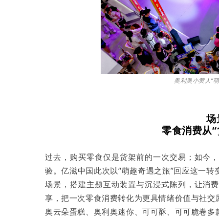
奥利奥小黄人
“
场
零食消费从“
过去，购买零食仅是货架前的一次交易；如今
验。亿滋中国此次以“萌趣奇遇之旅”回应这一
场景，搭建主题互动装置与沉浸式陈列，让消
享，把一次零食消费转化为更具情绪价值与社交
奥云朵蛋糕、奥利奥迷你、可可酥、可可脆卷多