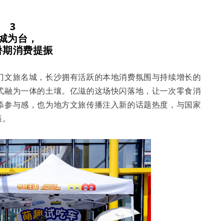
3
城
为台，
暑期消费提振
门文旅名城，长沙拥有活跃的本地消费氛围与持续增长的
式融为一体的土壤。亿滋的这场快闪落地，让一次零食消
添参与感，也为地方文旅传播注入新的话题热度，与国家
振。