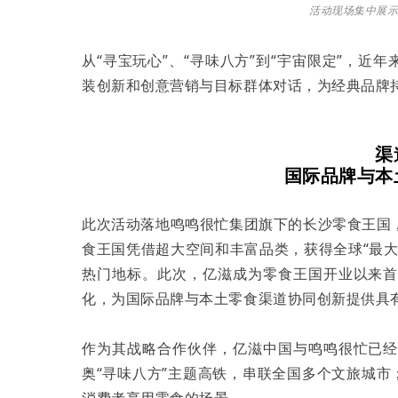
活动现场
集中展
从“寻宝玩心”、“寻味八方”到“宇宙限定”，近
装创新和创意营销与目标群体对话，为经典品牌
渠
国际品牌与本
此次活动落地鸣鸣很忙集团旗下的长沙零食王国
食王国凭借超大空间和丰富品类，获得全球“最
热门地标。此次，亿滋成为零食王国开业以来
化，为国际品牌与本土零食渠道协同创新提供具
作为其战略合作伙伴，亿滋中国与鸣鸣很忙已
奥“寻味八方”主题高铁，串联全国多个文旅城市