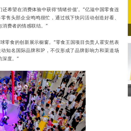
们还希望在消费体验中获得‘情绪价值’。”亿滋中国零食连
料零售头部企业鸣鸣很忙，通过线下快闪活动创造好看、
与消费者的情感联结。”
全球零食的创新展示橱窗。”零食王国项目负责人霍安然表
联动知名国际品牌和IP，不仅形成了品牌影响力和渠道场
深度。”