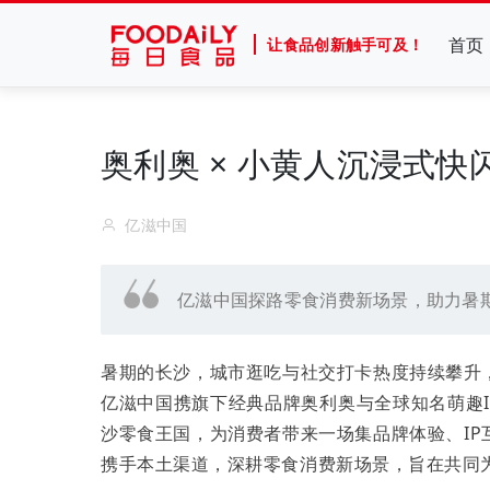
首页
让食品创新触手可及！
奥利奥 × 小黄人沉浸式
亿滋中国
亿滋中国探路零食消费新场景，助力暑
暑期的长沙，城市逛吃与社交打卡热度持续攀升
亿滋中国携旗下经典品牌奥利奥与全球知名萌趣I
沙零食王国，为消费者带来一场集品牌体验、I
携手本土渠道，深耕零食消费新场景，旨在共同