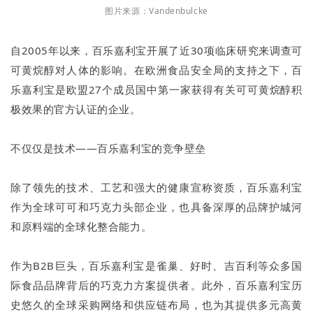
图片来源：Vandenbulcke
自2005年以来，百乐嘉利宝开展了近30项临床研究来调查可
可黄烷醇对人体的影响。在欧洲食品安全局的支持之下，百
乐嘉利宝是欧盟27个成员国中第一家获得有关可可黄烷醇积
极效果的官方认证的企业。
不仅仅是技术——百乐嘉利宝的竞争壁垒
除了领先的技术、工艺和强大的健康宣称资质，百乐嘉利宝
作为全球可可和巧克力头部企业，也具备深厚的品牌护城河
和原料端的全球化整合能力。
作为B2B巨头，百乐嘉利宝是雀巢、好时、吉百利等众多国
际食品品牌背后的巧克力方案提供者。此外，百乐嘉利宝历
史悠久的全球采购网络和供应链布局，也为其提供多元高黄