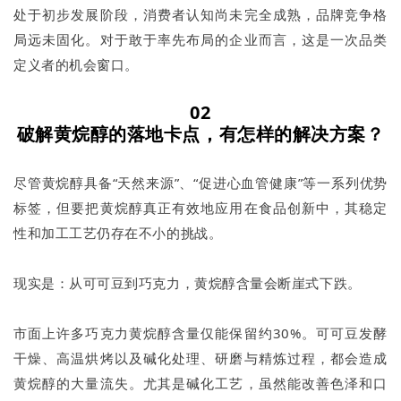
处于初步发展阶段，消费者认知尚未完全成熟，品牌竞争格
局远未固化。对于敢于率先布局的企业而言，这是一次品类
定义者的机会窗口。
02
破解黄烷醇的落地卡点，有怎样的解决方案？
尽管黄烷醇具备“天然来源”、“促进心血管健康”等一系列优势
标签，但要把黄烷醇真正有效地应用在食品创新中，其稳定
性和加工工艺仍存在不小的挑战。
现实是：从可可豆到巧克力，黄烷醇含量会断崖式下跌。
市面上许多巧克力黄烷醇含量仅能保留约30%。可可豆发酵
干燥、高温烘烤以及碱化处理、研磨与精炼过程，都会造成
黄烷醇的大量流失。尤其是碱化工艺，虽然能改善色泽和口