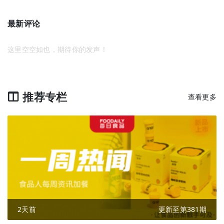
最新评论
这里空空如也，期待你的发声！
推荐专栏
查看更多
2天前
更新至第381期