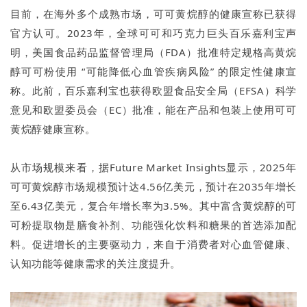
目前，在海外多个成熟市场，可可黄烷醇的健康宣称已获得
官方认可。2023年，全球可可和巧克力巨头百乐嘉利宝声
明，美国食品药品监督管理局（FDA）批准特定规格高黄烷
醇可可粉使用 “可能降低心血管疾病风险” 的限定性健康宣
称。此前，百乐嘉利宝也获得欧盟食品安全局（EFSA）科学
意见和欧盟委员会（EC）批准，能在产品和包装上使用可可
黄烷醇健康宣称。
从市场规模来看，据Future Market Insights显示，2025年
可可黄烷醇市场规模预计达4.56亿美元，预计在2035年增长
至6.43亿美元，复合年增长率为3.5%。其中富含黄烷醇的可
可粉提取物是膳食补剂、功能强化饮料和糖果的首选添加配
料。促进增长的主要驱动力，来自于消费者对心血管健康、
认知功能等健康需求的关注度提升。