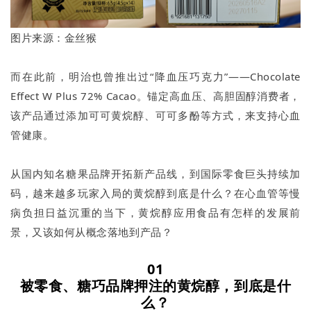
图片来源：金丝猴
而在此前，明治也曾推出过“降血压巧克力”——Chocolate
Effect W Plus 72% Cacao。锚定高血压、高胆固醇消费者，
该产品通过添加可可黄烷醇、可可多酚等方式，来支持心血
管健康。
从国内知名糖果品牌开拓新产品线，到国际零食巨头持续加
码，越来越多玩家入局的黄烷醇到底是什么？在心血管等慢
病负担日益沉重的当下，黄烷醇应用食品有怎样的发展前
景，又该如何从概念落地到产品？
01
被零食、糖巧品牌押注的黄烷醇，到底是什
么？