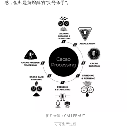
感，但却是黄烷醇的“头号杀手”。
图片来源：CALLEBAUT
可可生产过程