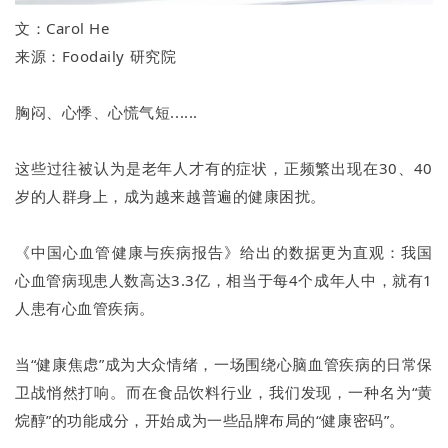
文：Carol He
来源：Foodaily 研究院
胸闷、心悸、心慌气短......
这些过往被认为是老年人才有的症状，正频繁出现在30、40
岁的人群身上，成为越来越普遍的健康困扰。
《中国心血管健康与疾病报告》给出的数据更为直观：我国
心血管病现患人数高达3.3亿，相当于每4个成年人中，就有1
人患有心血管疾病。
当“健康焦虑”成为大众情绪，一场围绕心脑血管疾病的日常保
卫战悄然打响。而在食品饮料行业，我们发现，一种名为“黄
烷醇”的功能成分，开始成为一些品牌布局的“健康密码”。