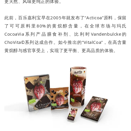
更天然、风味更纯正的体验。
此前，百乐嘉利宝早在2005年就发布了“Acticoa”原料，保留
了可可原料里80%的黄烷醇含量，在全球市场与玛氏
CocoaVia系列产品膳食补剂、比利时Vandenbulcke的
ChoVita©系列达成合作。如今推出的“VitalCoa”，在高含量
黄烷醇与感官享受上，实现了更平衡、更高品质的体验。