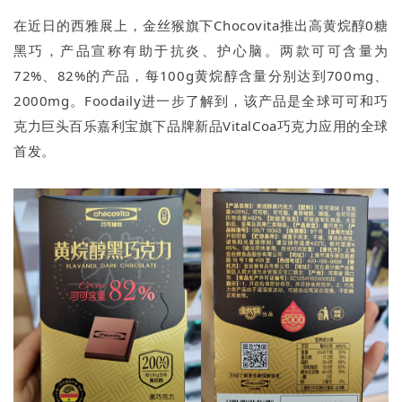
在近日的西雅展上，金丝猴旗下Chocovita推出高黄烷醇0糖
黑巧，产品宣称有助于抗炎、护心脑。两款可可含量为
72%、82%的产品，每100g黄烷醇含量分别达到700mg、
2000mg。Foodaily进一步了解到，该产品是全球可可和巧
克力巨头百乐嘉利宝旗下品牌新品VitalCoa巧克力应用的全球
首发。