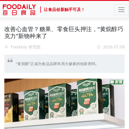
让食品创新触手可及！
改善心血管？糖果、零食巨头押注，“黄烷醇巧
克力”新物种来了
Foodaily 研究院
2026.07.08
“黄烷醇”正成为食品品牌布局大健康的创新密码。