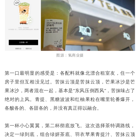
图源：氢商业摄
第一口最明显的感受是：各配料就像北漂合租室友，住一个
房子里但互相没见过。苦抹云顶是苦抹云顶，芒果冰沙是芒
果冰沙，两者混在一起，基本是“东风压倒西风”，苦抹味占了
绝对的上风。青提、黑糖波波和红柚果粒在嘴里轮番爆开，
各酸各的、各甜各的，并没有真正得以融合。
第一杯小心翼翼，第二杯彻底放飞。这次选择茶特调路线，
决定一绿到底，组合绿妍茶底、羽衣苹果青提汁、苦抹云顶