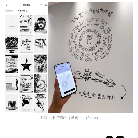
图源：小红书@百里筱生、@sspa