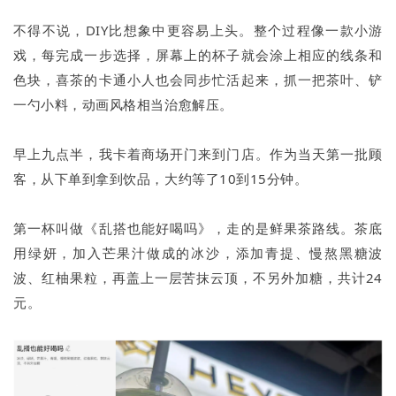
不得不说，DIY比想象中更容易上头。整个过程像一款小游
戏，每完成一步选择，屏幕上的杯子就会涂上相应的线条和
色块，喜茶的卡通小人也会同步忙活起来，抓一把茶叶、铲
一勺小料，动画风格相当治愈解压。
早上九点半，我卡着商场开门来到门店。作为当天第一批顾
客，从下单到拿到饮品，大约等了10到15分钟。
第一杯叫做《乱搭也能好喝吗》，走的是鲜果茶路线。茶底
用绿妍，加入芒果汁做成的冰沙，添加青提、慢熬黑糖波
波、红柚果粒，再盖上一层苦抹云顶，不另外加糖，共计24
元。