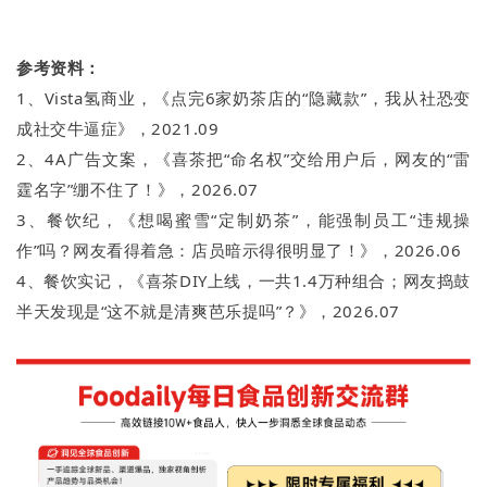
参考资料：
1、Vista氢商业，《点完6家奶茶店的“隐藏款”，我从社恐变
成社交牛逼症》，2021.09
2、4A广告文案，《喜茶把“命名权”交给用户后，网友的“雷
霆名字”绷不住了！》，2026.07
3、餐饮纪，《想喝蜜雪“定制奶茶”，能强制员工“违规操
作”吗？网友看得着急：店员暗示得很明显了！》，2026.06
4、餐饮实记，《喜茶DIY上线，一共1.4万种组合；网友捣鼓
半天发现是“这不就是清爽芭乐提吗”？》，2026.07