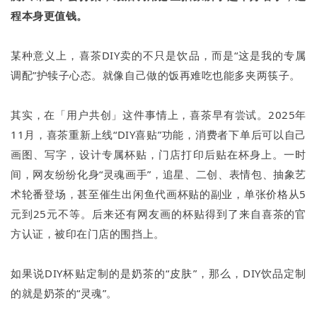
程本身更值钱。
某种意义上，喜茶DIY卖的不只是饮品，而是“这是我的专属
调配”护犊子心态。就像自己做的饭再难吃也能多夹两筷子。
其实，在「用户共创」这件事情上，喜茶早有尝试。2025年
11月，喜茶重新上线“DIY喜贴”功能，消费者下单后可以自己
画图、写字，设计专属杯贴，门店打印后贴在杯身上。一时
间，网友纷纷化身“灵魂画手”，追星、二创、表情包、抽象艺
术轮番登场，甚至催生出闲鱼代画杯贴的副业，单张价格从5
元到25元不等。后来还有网友画的杯贴得到了来自喜茶的官
方认证，被印在门店的围挡上。
如果说DIY杯贴定制的是奶茶的“皮肤”，那么，DIY饮品定制
的就是奶茶的“灵魂”。