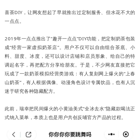
喜茶DIY，让网友想起了早就推出过定制服务、但水花不大的
一点点。
2019年一点点推出了“趣开一点点”DIY功能，把定制奶茶包装
成“经营一家虚拟奶茶店”。用户不仅可以自由组合茶底、小
料、甜度、冰度，还可以设计店铺和店员形象、给自己的特
调起名字，再把配方分享给朋友。于是，不少网友直接把它
玩成了一款奶茶模拟经营类游戏：有人复刻网上爆火的“上春
山奶茶”，有人根据偶像、动漫角色设计专属饮品，也有人沉
迷于研究各种隐藏配方。
此前，瑞幸把民间爆火的小黄油美式“全冰去水”隐藏款喝法正
式纳入菜单，本质上也是用户共创反哺官方产品的过程。