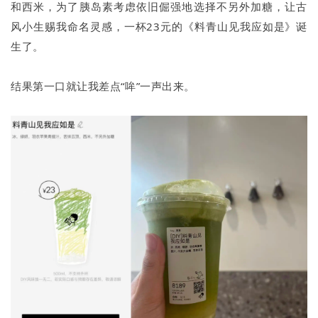
和西米，为了胰岛素考虑依旧倔强地选择不另外加糖，让古
风小生赐我命名灵感，一杯23元的《料青山见我应如是》诞
生了。
结果第一口就让我差点“哞”一声出来。