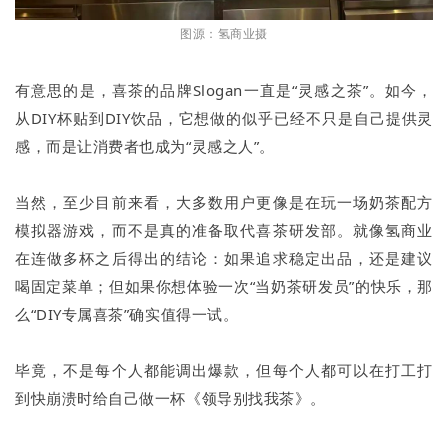
图源：氢商业摄
有意思的是，喜茶的品牌Slogan一直是“灵感之茶”。如今，
从DIY杯贴到DIY饮品，它想做的似乎已经不只是自己提供灵
感，而是让消费者也成为“灵感之人”。
当然，至少目前来看，大多数用户更像是在玩一场奶茶配方
模拟器游戏，而不是真的准备取代喜茶研发部。就像氢商业
在连做多杯之后得出的结论：如果追求稳定出品，还是建议
喝固定菜单；但如果你想体验一次“当奶茶研发员”的快乐，那
么“DIY专属喜茶”确实值得一试。
毕竟，不是每个人都能调出爆款，但每个人都可以在打工打
到快崩溃时给自己做一杯《领导别找我茶》。