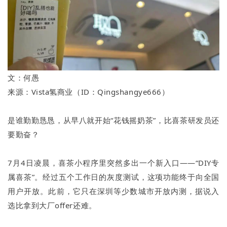
文：何愚
来源：Vista氢商业（ID：Qingshangye666）
是谁勤勤恳恳，从早八就开始“花钱摇奶茶”，比喜茶研发员还
要勤奋？
7月4日凌晨，喜茶小程序里突然多出一个新入口——“DIY专
属喜茶”。经过五个工作日的灰度测试，这项功能终于向全国
用户开放。此前，它只在深圳等少数城市开放内测，据说入
选比拿到大厂offer还难。