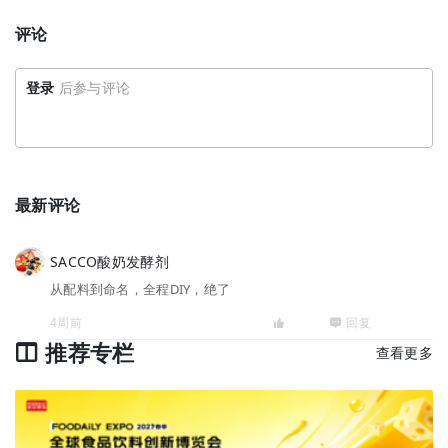
评论
登录
后参与评论
最新评论
SACCO酸奶发酵剂
从配料到命名，全程DIY，绝了
4周前
回复
推荐专栏
查看更多