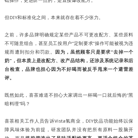
础操作，更进阶一点的，是直接爆改配方。
但DIY和标准化之间，本来就存在着不少张力。
之前，许多品牌明确规定某些产品不可更改配方、某些原料
不可随意组合，甚至员工按用户“定制要求”操作可能被视为违
规而遭到扣分和罚款。
因为，虽然顾客只是要求“去掉一个
奶”，但本质上是改配方、改产品结构，还涉及系统记录和后
台检查，品牌也担心因为不好喝而被反手甩来一个避雷差
评。
既然如此，喜茶难道不担心大家调出一杯喝一口就后悔的“黑
暗料理”吗？
喜茶相关工作人员告诉Vista氢商业，DIY饮品功能始终以保
障风味体验为前提，研发团队并没有把所有原料一股脑开