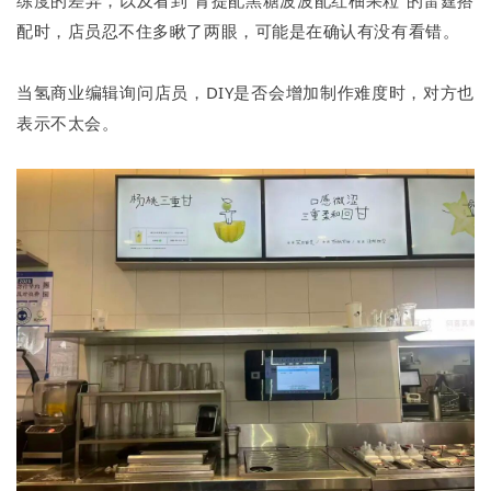
练度的差异，以及看到“青提配黑糖波波配红柚果粒”的雷霆搭
配时，店员忍不住多瞅了两眼，可能是在确认有没有看错。
当氢商业编辑询问店员，DIY是否会增加制作难度时，对方也
表示不太会。