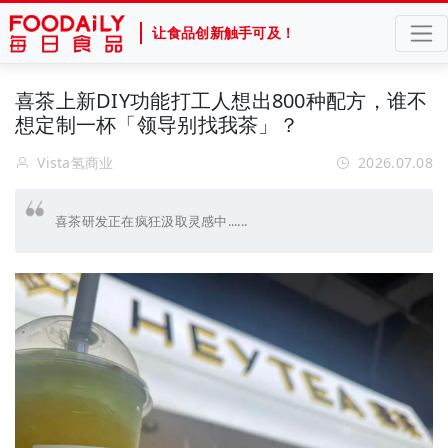
让食品创新触手可及！
喜茶上新DIY功能打工人想出800种配方，谁不
想定制一杯「领导别找我茶」？
Vista氢商业
2026.07.08
喜茶研发正在疯狂汲取灵感中......