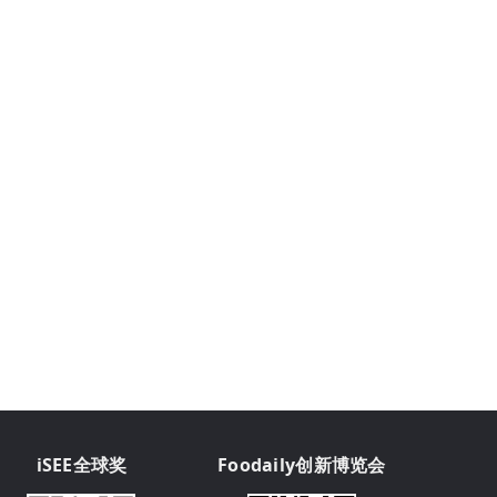
iSEE全球奖
Foodaily创新博览会