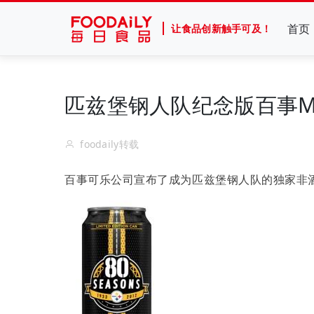
首页
让食品创新触手可及！
匹兹堡钢人队纪念版百事M
foodaily转载
百事可乐公司宣布了成为匹兹堡钢人队的独家非