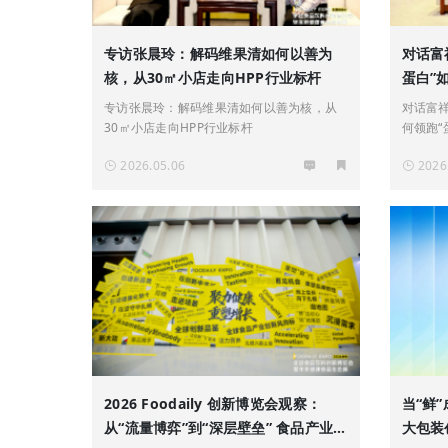
专访张晨玲：解码维果清如何以善为
对话富
核，从30㎡小店走向HPP行业标杆
蛋白”
专访张晨玲：解码维果清如何以善为核，从
对话富祥
30㎡小店走向HPP行业标杆
何领跑“
2026.05.06
2026
2026 Foodaily 创新博览会观察：
当“鲜
从“流量博弈”到“深层壁垒” 食品产业
大包装