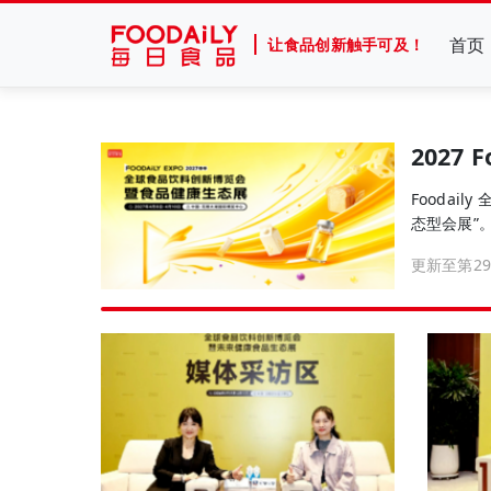
首页
让食品创新触手可及！
2027 
Foodai
态型会展”
览会将全面
更新至第29
探索下一轮