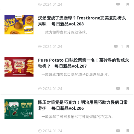
2024.01.24
汉堡变成了汉堡球？Frostkrone完美复刻街头
风味 | 每日新品vol.208
一款方便即食的冷冻汉堡球。
2024.01.24
1
Pure Potato 口味投票第一名！薯片界的甜咸永
动机？| 每日新品vol.207
一款蜂蜜加岩盐口味的纯马铃薯厚切薯片。
2024.01.24
降压对策竟是巧克力！明治用黑巧助力慢病日常
养护 | 每日新品vol.206
一款添加了可可多酚和可可黄烷醇的巧克力。
2024.01.24