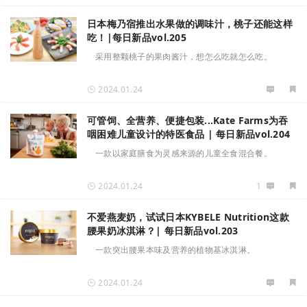
日本梅乃宿推出水果做的调味汁，桃子还能这样
吃！|每日新品vol.205
采用整颗桃子的果肉酱汁，想怎么吃就怎么吃。
2024.01.24
可管饲、全营养、便捷包装...Kate Farms为吞
咽困难儿童设计的特医食品 | 每日新品vol.204
一款以家庭膳食为灵感来源的儿童全食混合餐。
2024.01.24
1
不爱燕麦奶，试试日本KYBELE Nutrition这款
腰果奶冰淇淋？| 每日新品vol.203
一款突出腰果本味及营养的植物基冰淇淋。
2024.01.24