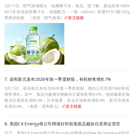
5月11日，耶气满满推出「低糖椰子水」新品。据了解，新品采用100%
NFC非浓缩还原椰子水，低糖配方，一瓶（420ml）热量约为1颗150g
苹果的热量。（来源：耶气满满）
原文链接
7. 诺和新元发布2026年第一季度财报，有机销售增长7%
5月11日，诺和新元发布2026年第一季度财报，期内公司实现7%的有机
销售增长。其中，食品与健康生物解决方案有机增长9%，地球健康生物
解决方案有机增长5%；分市场看，发达市场有机增长8%，新兴市场有
机增长4%。（来源：诺和新元）
原文链接
8. 美国C4 Energy母公司聘请好时前美国总裁担任首席运营官
近日，美国C4 Energy母公司Nutrabolt聘请Andrew Archambault担任