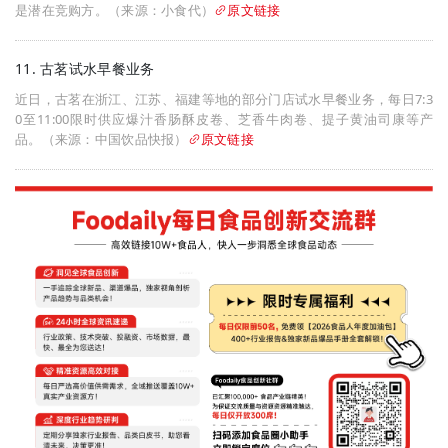
是潜在竞购方。（来源：小食代）
原文链接
11. 古茗试水早餐业务
近日，古茗在浙江、江苏、福建等地的部分门店试水早餐业务，每日7:3
0至11:00限时供应爆汁香肠酥皮卷、芝香牛肉卷、提子黄油司康等产
品。（来源：中国饮品快报）
原文链接