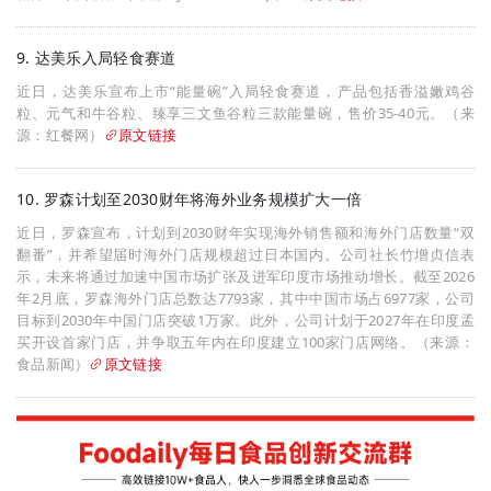
9. 达美乐入局轻食赛道
近日，达美乐宣布上市“能量碗”入局轻食赛道，产品包括香溢嫩鸡谷
粒、元气和牛谷粒、臻享三文鱼谷粒三款能量碗，售价35-40元。（来
源：红餐网）
原文链接
10. 罗森计划至2030财年将海外业务规模扩大一倍
近日，罗森宣布，计划到2030财年实现海外销售额和海外门店数量“双
翻番”，并希望届时海外门店规模超过日本国内。公司社长竹增贞信表
示，未来将通过加速中国市场扩张及进军印度市场推动增长。截至2026
年2月底，罗森海外门店总数达7793家，其中中国市场占6977家，公司
目标到2030年中国门店突破1万家。此外，公司计划于2027年在印度孟
买开设首家门店，并争取五年内在印度建立100家门店网络。（来源：
食品新闻）
原文链接