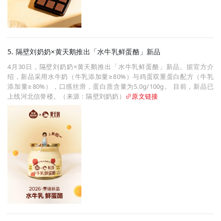
5. 隔壁刘奶奶×黄天鹅推出「水牛乳鲜蛋酪」新品
4月30日，隔壁刘奶奶×黄天鹅推出「水牛乳鲜蛋酪」新品。据官方介
绍，新品采用水牛奶（牛乳添加量≥80%）与鸡蛋双重蛋白配方（牛乳
添加量≥80%），口感丝滑，蛋白质含量为5.0g/100g。 目前，新品已
上线河北信誉楼。（来源：隔壁刘奶奶）
原文链接