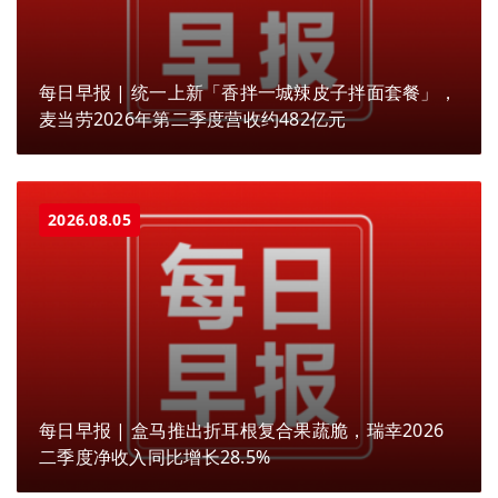
每日早报 | 统一上新「香拌一城辣皮子拌面套餐」，
麦当劳2026年第二季度营收约482亿元
2026.08.05
每日早报 | 盒马推出折耳根复合果蔬脆，瑞幸2026
二季度净收入同比增长28.5%