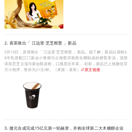
2. 喜茶推出「 江边里·芝芝柑普 」新品
5月13日，喜茶推出「 江边里·芝芝柑普 」新品。据了解，新品以源牧3.
8牛乳搭配江门新会小青柑与云南普洱熟茶生晒制成的柑普茶汤，顶部
添加芝芝云顶与新会陈皮粉，口感层次丰富。 目前，新品已上线微信官
方小程序，售价为21元/杯。（来源：喜茶）
原文链接
3. 微元合成完成15亿元新一轮融资，并购全球第二大木糖醇企业