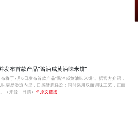
并发布首款产品“酱油咸黄油味米饼”
布将于7月6日发布首款产品“酱油咸黄油味米饼”。据官方介绍，
风味更易渗透内里，口感酥脆轻盈；同时采用双面调味工艺，正面
味。（来源：日清）
原文链接