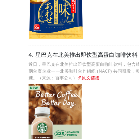
4. 星巴克在北美推出即饮型高蛋白咖啡饮料
近日，星巴克在北美推出即饮型高蛋白咖啡饮料，包含
期合资企业——北美咖啡合作组织 (NACP) 共同研发
糖。（来源：百事公司）
原文链接