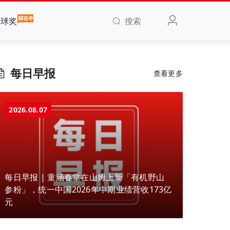
搜索
全球奖
每日早报
查看更多
2026.08.07
每日早报 | 童涵春堂在山姆上新「有机野山
参粉」，统一中国2026年中期业绩营收173亿
元