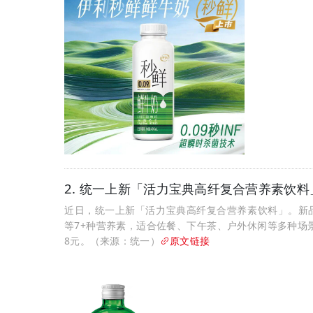
2. 统一上新「活力宝典高纤复合营养素饮料
近日，统一上新「活力宝典高纤复合营养素饮料」。新品
等7+种营养素，适合佐餐、下午茶、户外休闲等多种场景。
8元。（来源：统一）
原文链接