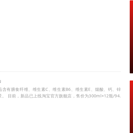
」
含有膳食纤维、维生素C、维生素B6、维生素E、烟酸、钙、锌
 目前，新品已上线淘宝官方旗舰店，售价为300ml×12瓶/94.