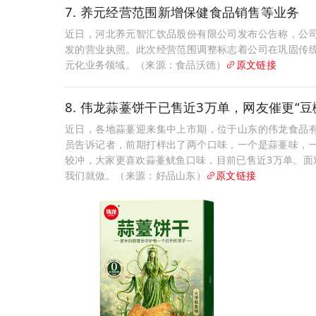
7. 养元经营范围新增保健食品销售等业务
近日，河北养元智汇饮品股份有限公司发布公告称，公
发的营业执照。此次经营范围调整标志着公司在巩固传
元化业务领域。（来源：食品沃德）
原文链接
8. 伟龙蒜薹饼干已售近3万单，网友催更“豆
近日，各地蒜薹迎来集中上市期，位于山东的伟龙食品
员告诉记者，前期打样出了两个口味，一个是蒜薹味，
较冲，大家更喜欢蒜薹鱿鱼口味，目前已售近3万单。面
我们就做。（来源：好品山东）
原文链接