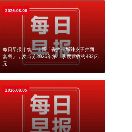
2026.08.06
每日早报 | 统一上新「香拌一城辣皮子拌面
套餐」，麦当劳2026年第二季度营收约482亿
元
2026.08.05