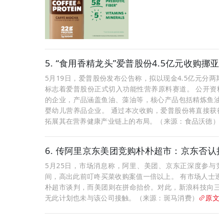
5. “食用香精龙头”爱普股份4.5亿元收购
5月19日，爱普股份发布公告称，拟以现金4.5亿元分
标志着爱普股份正式切入功能性营养原料赛道。 公开资料
的企业，产品涵盖鱼油、藻油等，核心产品包括精炼鱼
婴幼儿营养品企业。 通过本次收购，爱普股份将直接获得
拓展其在营养健康产业链上的布局。（来源：食品沃德
6. 传阿里京东美团竞购朴朴超市：京东否
5月25日，市场消息称，阿里、美团、京东正深度参与竞
间，高出此前叮咚买菜收购案值一倍以上。 有市场人士
朴超市谈判，而美团则在拼命抬价。对此，新浪科技向
无此计划也未与该公司接触。（来源：斑马消费）
原