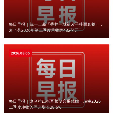
每日早报 | 统一上新「香拌一城辣皮子拌面套餐」，
麦当劳2026年第二季度营收约482亿元
2026.08.05
每日早报 | 盒马推出折耳根复合果蔬脆，瑞幸2026
二季度净收入同比增长28.5%