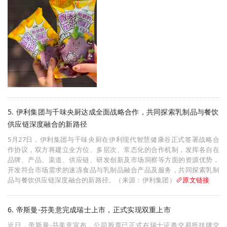
5. 伊利集团与千味央厨达成全面战略合作，共同探索乳制品与餐饮
供应链深度融合的新路径
5月27日，伊利集团与千味央厨在伊利现代智慧健康谷正式签署战略合
作协议，双方将建立全方位、多层次、常态化的合作机制，发挥各自在
品牌、产品、渠道、供应链、研发创新及市场洞察等方面的资源优势，
开发符合市场需求的速冻食品与乳制品融合产品及服务，共同探索乳制
品与餐饮供应链深度融合的新路径。（来源：伊利集团）
原文链接
6. 帝斯曼-芬美意完成瑞士上市，正式实现双重上市
近日，帝斯曼-芬美意宣布，公司股票已正式在瑞士证券交易所挂牌交