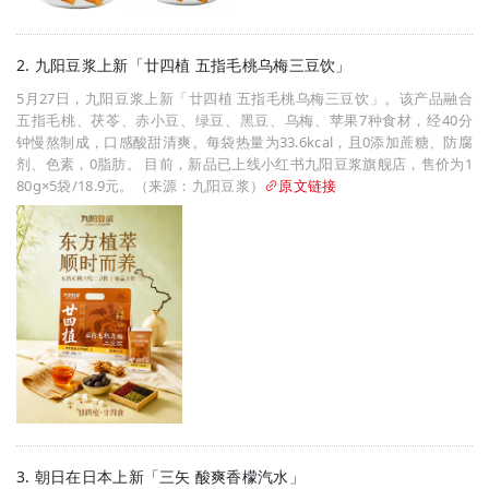
2. 九阳豆浆上新「廿四植 五指毛桃乌梅三豆饮」
5月27日，九阳豆浆上新「廿四植 五指毛桃乌梅三豆饮」。该产品融合
五指毛桃、茯苓、赤小豆、绿豆、黑豆、乌梅、苹果7种食材，经40分
钟慢熬制成，口感酸甜清爽。每袋热量为33.6kcal，且0添加蔗糖、防腐
剂、色素，0脂肪。 目前，新品已上线小红书九阳豆浆旗舰店，售价为1
80g×5袋/18.9元。（来源：九阳豆浆）
原文链接
3. 朝日在日本上新「三矢 酸爽香檬汽水」