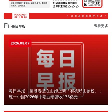
查看更多
每日早报
2026.08.07
每日早报 | 童涵春堂在山姆上新「有机野山参粉」，
统一中国2026年中期业绩营收173亿元