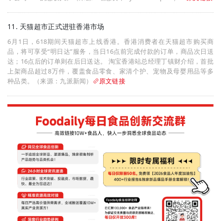
11. 天猫超市正式进驻香港市场
6月1日，618期间天猫超市上线香港。香港消费者在天猫超市购买商
品，将可享受“明日达”服务，当日16点前完成付款的订单，商品次日送
达；16点后的订单则在后日送达。 淘宝香港站总经理丁镇财介绍，首批
上架商品超过8万件，覆盖食品零食、家清个护、宠物及母婴用品等多
种品类。（来源：九派新闻）
原文链接