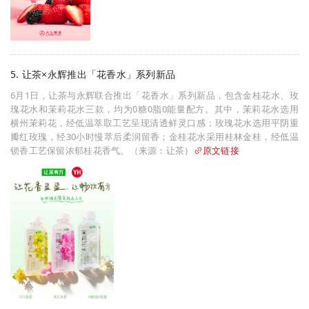
5. 让茶×永辉推出「花香水」系列新品
6月1日，让茶与永辉联合推出「花香水」系列新品，包含金桂花水、玫
瑰花水和茉莉花水三款，均为0糖0脂0能量配方。其中，茉莉花水选用
横州茉莉花，经低温萃取工艺呈现清透鲜灵口感；玫瑰花水选用平阴重
瓣红玫瑰，经30小时慢萃后柔润留香；金桂花水采用桂林金桂，经低温
锁香工艺保留浓郁桂花香气。（来源：让茶）
原文链接