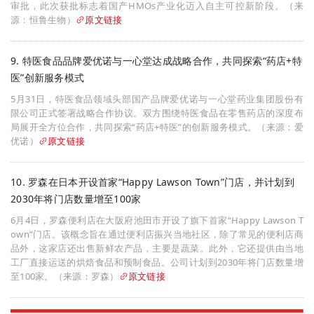
审批，此次获批标志着国产HMOs产业化迈入自主可控新阶段。（来
源：恒鲁生物）
原文链接
9. 特医食品品牌爱优诺与一心堂达成战略合作，共同探索“药店+特
医”创新服务模式
5月31日，特医食品领域头部国产品牌爱优诺与一心堂药业集团股份有
限公司正式签署战略合作协议。双方围绕特医食品在零售药店的深度布
局展开全方位合作，共同探索“药店+特医”的创新服务模式。（来源：爱
优诺）
原文链接
10. 罗森在日本开设首家“Happy Lawson Town”门店，并计划到
2030年将门店数量增至100家
6月4日，罗森便利店在大阪府池田市开设了旗下首家“Happy Lawson T
own”门店。该概念旨在通过便利店振兴当地社区，除了常见的便利店商
品外，这家店还出售新鲜农产品，主要是蔬菜。此外，它还提供由当地
工厂直接运送的烘焙食品和预制食品。公司计划到2030年将门店数量增
至100家。（来源：罗森）
原文链接