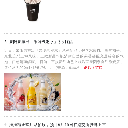
5. 泉阳泉推出「果味气泡水」系列新品
近日，泉阳泉推出「果味气泡水」系列新品，包含水蜜桃、蜂蜜柚子、
东北冻梨三种风味。三款新品均以清新自然的果香搭配充足绵密的气
泡，口感清爽解腻。 目前，三款新品均已上线淘宝泉阳泉食品旗舰店，
售价均为500ml×12瓶/98元。（来源：食品板）
原文链接
6. 溜溜梅正式启动招股，预计6月15日在港交所挂牌上市