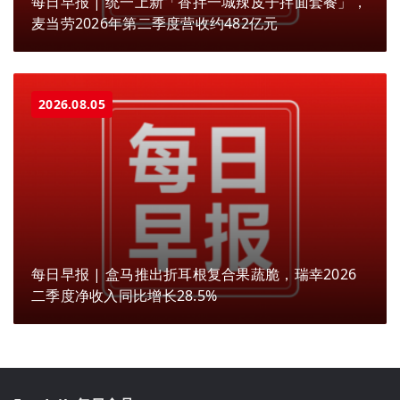
每日早报 | 统一上新「香拌一城辣皮子拌面套餐」，
麦当劳2026年第二季度营收约482亿元
2026.08.05
每日早报 | 盒马推出折耳根复合果蔬脆，瑞幸2026
二季度净收入同比增长28.5%