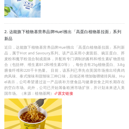
2. 达能旗下植物基营养品牌Huel推出「高蛋白植物基拉面」系列
新品
近日，达能旗下植物基营养品牌Huel推出「高蛋白植物基拉面」系列新
品，属于Hot and Savoury系列。该产品采用小麦面筋、豌豆蛋白、荞
麦粉和魔芋粉混合制成面体，并配有专门调制的酱料和维生素矿物质组
合（包括钾、维生素B12和维生素D等），每份含有25g植物蛋白、3.8g
膳食纤维和220千卡热量。 目前，该系列已率先在英国市场推出经典鸡
肉风味、泰式辣味和甜辣味三种口味，后续还将增加咖喱猪排风味。Hu
el表示，公司希望通过这一产品填补方便食品与健康饮食之间长期存在
的空白市场。此外，公司已开始筹备欧洲市场扩张，并计划未来进入美
国市场。（来源：植物基网）
原文链接