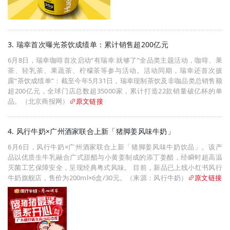
3. 瑞幸首次曝光茶饮成绩单：累计销售超200亿元
6月8日，瑞幸咖啡首次启动“有瑞幸 就够了”全品类主题活动，咖啡、果
茶、轻乳茶、果蔬茶、柠檬茶等参与活动。活动同期，瑞幸还首次披
露“茶饮成绩单”：截至今年5月31日，瑞幸现制茶饮及非咖品类总销售额
超200亿元，全球门店总数超35000家，累计打造22款销量破亿杯的单
品。（北京商报网）
原文链接
4. 风行牛奶×广州酒家联合上新「猪脚姜风味牛奶」
6月6日，风行牛奶×广州酒家联合上新「猪脚姜风味牛奶饮品」。该产
品以优质生牛乳融合广式甜醋与小黄姜制成的添丁姜醋，经瞬时超高温
灭菌工艺保障安全，呈现经典粤式风味。 目前，新品已上线小红书风行
牛奶旗舰店，售价为200ml×6盒/30元。（来源：风行牛奶）
原文链接