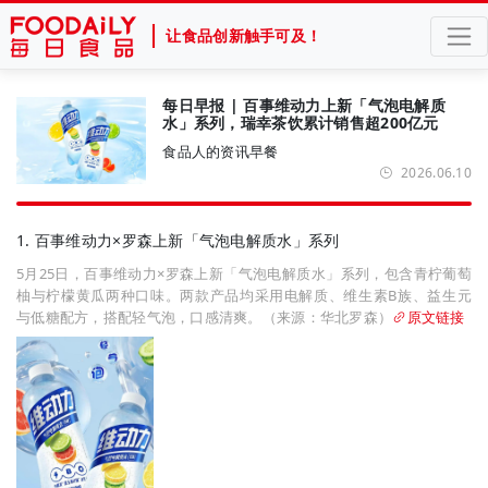
让食品创新触手可及！
每日早报 | 百事维动力上新「气泡电解质
水」系列，瑞幸茶饮累计销售超200亿元
食品人的资讯早餐
2026.06.10
1. 百事维动力×罗森上新「气泡电解质水」系列
5月25日，百事维动力×罗森上新「气泡电解质水」系列，包含青柠葡萄
柚与柠檬黄瓜两种口味。两款产品均采用电解质、维生素B族、益生元
与低糖配方，搭配轻气泡，口感清爽。（来源：华北罗森）
原文链接