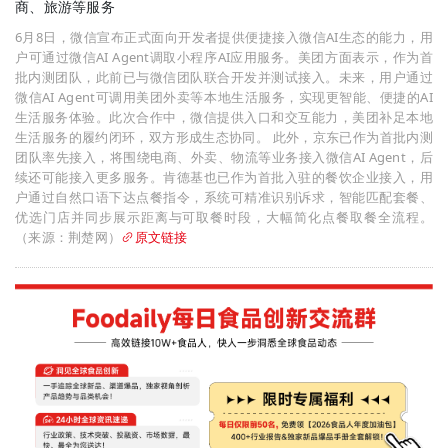
商、旅游等服务
6月8日，微信宣布正式面向开发者提供便捷接入微信AI生态的能力，用
户可通过微信AI Agent调取小程序AI应用服务。美团方面表示，作为首
批内测团队，此前已与微信团队联合开发并测试接入。未来，用户通过
微信AI Agent可调用美团外卖等本地生活服务，实现更智能、便捷的AI
生活服务体验。此次合作中，微信提供入口和交互能力，美团补足本地
生活服务的履约闭环，双方形成生态协同。 此外，京东已作为首批内测
团队率先接入，将围绕电商、外卖、物流等业务接入微信AI Agent，后
续还可能接入更多服务。肯德基也已作为首批入驻的餐饮企业接入，用
户通过自然口语下达点餐指令，系统可精准识别诉求，智能匹配套餐、
优选门店并同步展示距离与可取餐时段，大幅简化点餐取餐全流程。
（来源：荆楚网）
原文链接