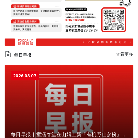
查看更多
每日早报
2026.08.07
每日早报 | 童涵春堂在山姆上新「有机野山参粉」，