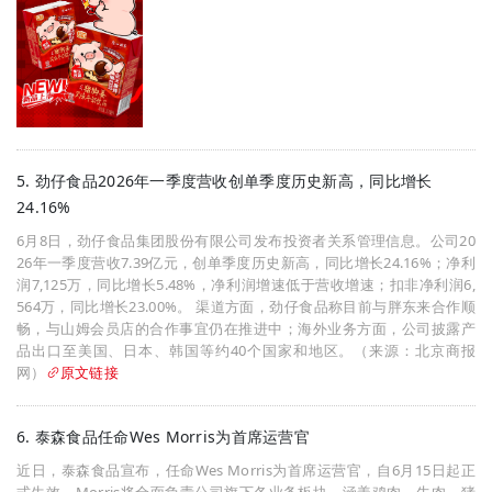
5. 劲仔食品2026年一季度营收创单季度历史新高，同比增长
24.16%
6月8日，劲仔食品集团股份有限公司发布投资者关系管理信息。公司20
26年一季度营收7.39亿元，创单季度历史新高，同比增长24.16%；净利
润7,125万，同比增长5.48%，净利润增速低于营收增速；扣非净利润6,
564万，同比增长23.00%。 渠道方面，劲仔食品称目前与胖东来合作顺
畅，与山姆会员店的合作事宜仍在推进中；海外业务方面，公司披露产
品出口至美国、日本、韩国等约40个国家和地区。（来源：北京商报
网）
原文链接
6. 泰森食品任命Wes Morris为首席运营官
近日，泰森食品宣布，任命Wes Morris为首席运营官，自6月15日起正
式生效。Morris将全面负责公司旗下各业务板块，涵盖鸡肉、牛肉、猪