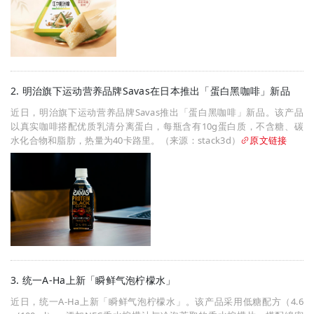
2. 明治旗下运动营养品牌Savas在日本推出「蛋白黑咖啡」新品
近日，明治旗下运动营养品牌Savas推出「蛋白黑咖啡」新品。该产品
以真实咖啡搭配优质乳清分离蛋白，每瓶含有10g蛋白质，不含糖、碳
水化合物和脂肪，热量为40卡路里。（来源：stack3d）
原文链接
3. 统一A-Ha上新「瞬鲜气泡柠檬水」
近日，统一A-Ha上新「瞬鲜气泡柠檬水」。该产品采用低糖配方（4.6