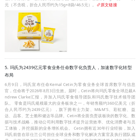
元（不含税，折合人民币约为15g×8袋/46.5元）。
原文链接
5. 玛氏为2439亿元零食业务任命数字化负责人，加速数字化转型
布局
6月9日，玛氏宣布任命Kemal Cetin为零食业务全球首席数字与信息
官，任命将于2026年8月3日生效。届时，Cetin将向玛氏零食全球总裁A
ndrew Clarke汇报，并加入玛氏零食领导团队和玛氏数字技术领导团
队。 零食是玛氏规模最大的业务板块之一，年销售额约360亿美元（折
合人民币约为2439亿元），旗下拥有士力架、M&M'S、彩虹糖、益
达、品客、芝士脆和健达等品牌。Cetin将全面负责该板块的数字化、数
据与技术战略，推动公司利用数字技术提升运营效率、优化消费者与员
工体验，并挖掘新的业务增长机会。 Cetin拥有近30年行业经验，加入
玛氏前曾在菲仕兰公司担任全球业务和数字化解决方案官及执行团队成