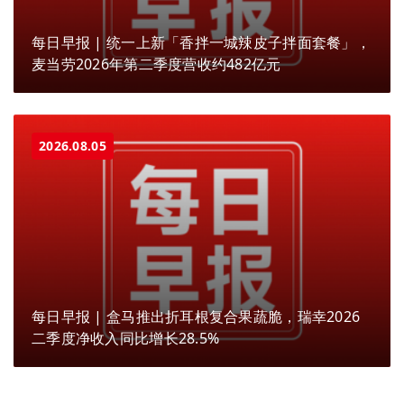
每日早报 | 统一上新「香拌一城辣皮子拌面套餐」，
麦当劳2026年第二季度营收约482亿元
2026.08.05
每日早报 | 盒马推出折耳根复合果蔬脆，瑞幸2026
二季度净收入同比增长28.5%