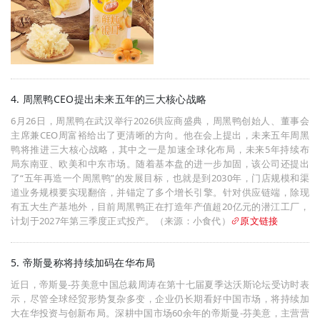
4. 周黑鸭CEO提出未来五年的三大核心战略
6月26日，周黑鸭在武汉举行2026供应商盛典，周黑鸭创始人、董事会
主席兼CEO周富裕给出了更清晰的方向。他在会上提出，未来五年周黑
鸭将推进三大核心战略，其中之一是加速全球化布局，未来5年持续布
局东南亚、欧美和中东市场。随着基本盘的进一步加固，该公司还提出
了“五年再造一个周黑鸭”的发展目标，也就是到2030年，门店规模和渠
道业务规模要实现翻倍，并锚定了多个增长引擎。针对供应链端，除现
有五大生产基地外，目前周黑鸭正在打造年产值超20亿元的潜江工厂，
计划于2027年第三季度正式投产。（来源：小食代）
原文链接
5. 帝斯曼称将持续加码在华布局
近日，帝斯曼-芬美意中国总裁周涛在第十七届夏季达沃斯论坛受访时表
示，尽管全球经贸形势复杂多变，企业仍长期看好中国市场，将持续加
大在华投资与创新布局。深耕中国市场60余年的帝斯曼-芬美意，主营营