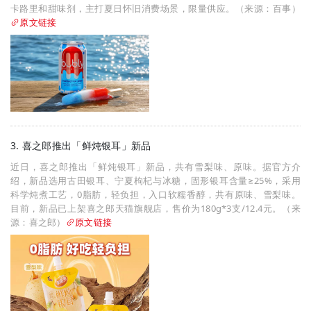
卡路里和甜味剂，主打夏日怀旧消费场景，限量供应。（来源：百事）
原文链接
3. 喜之郎推出「鲜炖银耳」新品
近日，喜之郎推出「鲜炖银耳」新品，共有雪梨味、原味。据官方介
绍，新品选用古田银耳、宁夏枸杞与冰糖，固形银耳含量≥25%，采用
科学炖煮工艺，0脂肪，轻负担，入口软糯香醇，共有原味、雪梨味。
目前，新品已上架喜之郎天猫旗舰店，售价为180g*3支/12.4元。（来
源：喜之郎）
原文链接