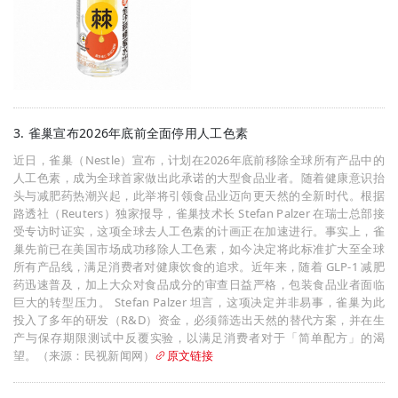
3. 雀巢宣布2026年底前全面停用人工色素
近日，雀巢（Nestle）宣布，计划在2026年底前移除全球所有产品中的
人工色素，成为全球首家做出此承诺的大型食品业者。随着健康意识抬
头与减肥药热潮兴起，此举将引领食品业迈向更天然的全新时代。根据
路透社（Reuters）独家报导，雀巢技术长 Stefan Palzer 在瑞士总部接
受专访时证实，这项全球去人工色素的计画正在加速进行。事实上，雀
巢先前已在美国市场成功移除人工色素，如今决定将此标准扩大至全球
所有产品线，满足消费者对健康饮食的追求。近年来，随着 GLP-1 减肥
药迅速普及，加上大众对食品成分的审查日益严格，包装食品业者面临
巨大的转型压力。 Stefan Palzer 坦言，这项决定并非易事，雀巢为此
投入了多年的研发（R&D）资金，必须筛选出天然的替代方案，并在生
产与保存期限测试中反覆实验，以满足消费者对于「简单配方」的渴
望。（来源：民视新闻网）
原文链接