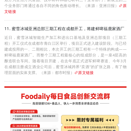
个业务部门将通过各自不同的角色推动增长。（来源：亚洲日报）
原
文链接
11. 蜜雪冰城亚洲总部三期工程在成都开工，将建鲜啤福鹿家酒厂
近日，蜜雪冰城智能生产加工和进出口基地及亚洲总部项目（三期工
程）开工仪式在成都市青白江区举行，项目正式进入建设阶段。与已经
建成投用的一、二期相比，本次开工的三期工程有一个特殊的构成——
鲜啤福鹿家酒厂。而整个三期工程最核心的组成部分，是一座4层高的
酿造联合车间。随着项目开建，在去年底正式进军鲜啤赛道、今年3月
在成都注册成立酒业公司后，蜜雪冰城跨界“卖酒”的扩张之路，有了物
理层面的实体支撑。（来源：都市时报）
原文链接