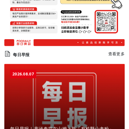
查看更多
每日早报
2026.08.07
每日早报 | 童涵春堂在山姆上新「有机野山参粉」，