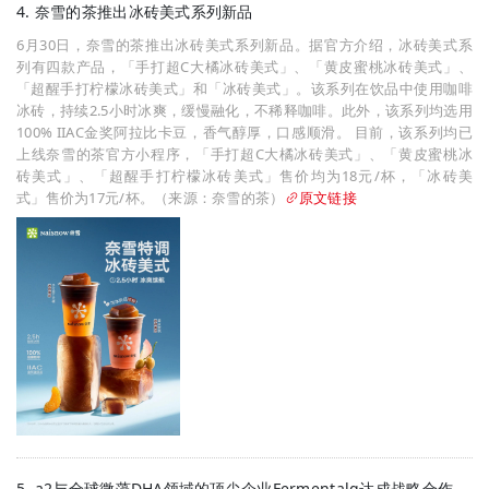
4. 奈雪的茶推出冰砖美式系列新品
6月30日，奈雪的茶推出冰砖美式系列新品。据官方介绍，冰砖美式系
列有四款产品，「手打超C大橘冰砖美式」、「黄皮蜜桃冰砖美式」、
「超醒手打柠檬冰砖美式」和「冰砖美式」。该系列在饮品中使用咖啡
冰砖，持续2.5小时冰爽，缓慢融化，不稀释咖啡。此外，该系列均选用
100% IIAC金奖阿拉比卡豆，香气醇厚，口感顺滑。 目前，该系列均已
上线奈雪的茶官方小程序，「手打超C大橘冰砖美式」、「黄皮蜜桃冰
砖美式」、「超醒手打柠檬冰砖美式」售价均为18元/杯，「冰砖美
式」售价为17元/杯。（来源：奈雪的茶）
原文链接
5. a2与全球微藻DHA领域的顶尖企业Fermentalg达成战略合作