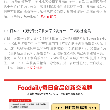
裁。 在他的领导下，美洲地区经历了显着的增长，在马克·布赛因他长
达十年的任期内，收入、营业利润和净利润都翻了一番。显着的成就包
括巴西麒麟的成功整合，这使巴西成为喜力和阿姆斯特尔品牌的最大市
场。（来源：Foodbev）
原文链接
10. 日本7-11便利母公司将大举投资海外，开拓欧洲南美
近日，据媒体报道，日本7-11便利店的母公司柒和伊控股(Seven & i Ho
ldings)正商讨在2025～2030年度内向日本以外的海外市场投资2万亿日
元。这一规模将达到截至2024年度的此前6年投资额的2倍。资金除了用
于北美的新店开设和设备投资外，还准备在欧洲拓展业务和进驻南美。
作为一家专注于便利店的企业，7&I将通过在全球扩大业务提升企业价
值。7&I于1998年从英国撤出，除北欧以外，在欧洲已处于空白状态。
（来源：知消）
原文链接