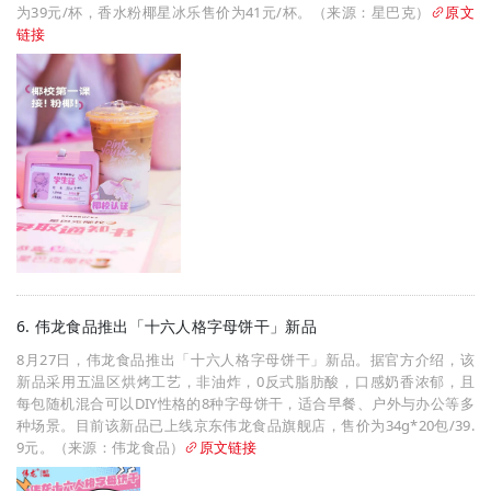
为39元/杯，香水粉椰星冰乐售价为41元/杯。（来源：星巴克）
原文
链接
6. 伟龙食品推出「十六人格字母饼干」新品
8月27日，伟龙食品推出「十六人格字母饼干」新品。据官方介绍，该
新品采用五温区烘烤工艺，非油炸，0反式脂肪酸，口感奶香浓郁，且
每包随机混合可以DIY性格的8种字母饼干，适合早餐、户外与办公等多
种场景。目前该新品已上线京东伟龙食品旗舰店，售价为34g*20包/39.
9元。（来源：伟龙食品）
原文链接