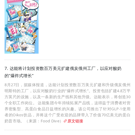
7. 达能将计划投资数百万美元扩建俄亥俄州工厂，以应对酸奶
的“爆炸式增长”
8月27日，据媒体报道，达能计划投资数百万美元扩建和升级俄亥俄州
明斯特的工厂，以应对酸奶行业的“爆炸式增长”。投资包括扩建4.8万平
方英尺的设施，以及一条新的生产线和其他升级。达能表示，将创造30
个全职工作岗位。 达能集团今年持续拓展产品线，这得益于消费者对营
养密集型、高蛋白食品日益增长的兴趣。该公司推出了针对GLP-1使用
者的Oikos饮品，并将这个广受欢迎的品牌带入了价值70亿美元的蛋白
奶昔市场。（来源：Food Dive）
原文链接