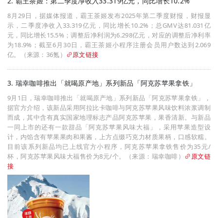
2. 霸王茶姬：第二季度净收入33.319亿元，同比增长10.2%
8月29日，据媒体报道，霸王茶姬发布2025年第二季度财报，财报显
示，二季度净收入33.319亿元，同比增长10.2%；总GMV达81.031亿
元，同比增长15.5%；调整后净利润为6.298亿元，对应的调整后净利率
为18.9%；截至6月30日，霸王茶姬小程序注册会员用户数达到2.069
亿。（来源：36氪）
原文链接
3. 瑞幸咖啡推出「就喝原产地」系列新品「阿克苏苹果拿铁」
9月1日，瑞幸咖啡推出「就喝原产地」系列新品「阿克苏苹果拿铁」，
据官方介绍，该新品采用阿拉比卡咖啡与阿克苏苹果风味饮料浓浆调制
而成，其中含有真实国家地理标志产品阿克苏苹果，果香清新。与新品
一同上市的还有一款甜品「阿克苏苹果风味大福」，采用苹果造型设
计，内馅含有苹果果肉和果酱，上方点缀巧克力材质果柄，口感软糯。
目前该系列新品均已上线官方小程序，阿克苏苹果拿铁售价为35元/
杯，阿克苏苹果风味大福售价为8元/个。（来源：瑞幸咖啡）
原文链
接