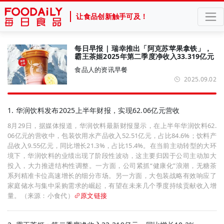
让食品创新触手可及！
每日早报 | 瑞幸推出「阿克苏苹果拿铁」，
霸王茶姬2025年第二季度净收入33.319亿元
食品人的资讯早餐
2025.09.02
1. 华润饮料发布2025上半年财报，实现62.06亿元营收
8月29日，据媒体报道，华润饮料最新财报显示，在上半年华润饮料62.
06亿元的营收中，包装饮用水产品收入52.51亿元，占比84.6%；饮料产
品收入9.55亿元，同比增长21.3%，占比15.4%。在当前主动转型的大环
境下，华润饮料的业绩出现了阶段性波动，这主要归因于公司主动加大
投入，大力推进结构性调整。一方面，公司紧抓“健康化”浪潮，无糖茶
系列精准卡位高速增长的细分市场。另一方面，大包装战略有效响应了
家庭储水与集中采购需求的崛起，有望在未来几个季度持续贡献收入增
量。（来源：小食代）
原文链接