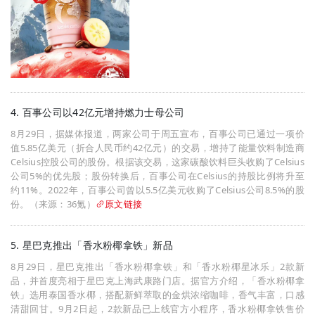
4. 百事公司以42亿元增持燃力士母公司
8月29日，据媒体报道，两家公司于周五宣布，百事公司已通过一项价
值5.85亿美元（折合人民币约42亿元）的交易，增持了能量饮料制造商
Celsius控股公司的股份。根据该交易，这家碳酸饮料巨头收购了Celsius
公司5%的优先股；股份转换后，百事公司在Celsius的持股比例将升至
约11%。2022年，百事公司曾以5.5亿美元收购了Celsius公司8.5%的股
份。（来源：36氪）
原文链接
5. 星巴克推出「香水粉椰拿铁」新品
8月29日，星巴克推出「香水粉椰拿铁」和「香水粉椰星冰乐」2款新
品，并首度亮相于星巴克上海武康路门店。据官方介绍，「香水粉椰拿
铁」选用泰国香水椰，搭配新鲜萃取的金烘浓缩咖啡，香气丰富，口感
清甜回甘。9月2日起，2款新品已上线官方小程序，香水粉椰拿铁售价