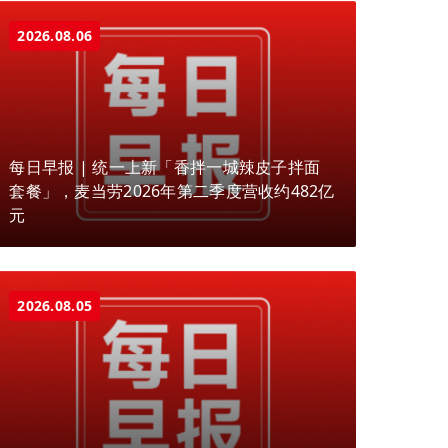
2026.08.06
每日早报 | 统一上新「香拌一城辣皮子拌面
套餐」，麦当劳2026年第二季度营收约482亿
元
2026.08.05