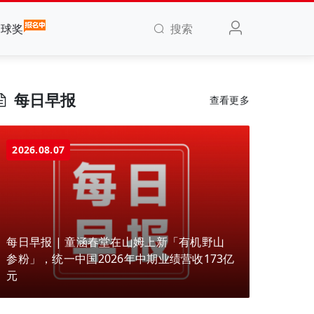
搜索
全球奖
每日早报
查看更多
2026.08.07
每日早报 | 童涵春堂在山姆上新「有机野山
参粉」，统一中国2026年中期业绩营收173亿
元