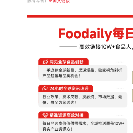
眼看零售）
原文链接