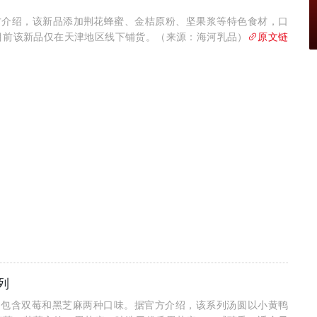
方介绍，该新品添加荆花蜂蜜、金桔原粉、坚果浆等特色食材，口
目前该新品仅在天津地区线下铺货。（来源：海河乳品）
原文链
列
系列，包含双莓和黑芝麻两种口味。据官方介绍，该系列汤圆以小黄鸭