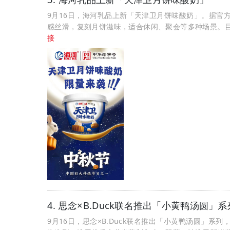
9月16日，海河乳品上新「天津卫月饼味酸奶」。据官
感丝滑，复刻月饼滋味，适合休闲、聚会等多种场景。
接
4. 思念×B.Duck联名推出「小黄鸭汤圆」系
9月16日，思念×B.Duck联名推出「小黄鸭汤圆」