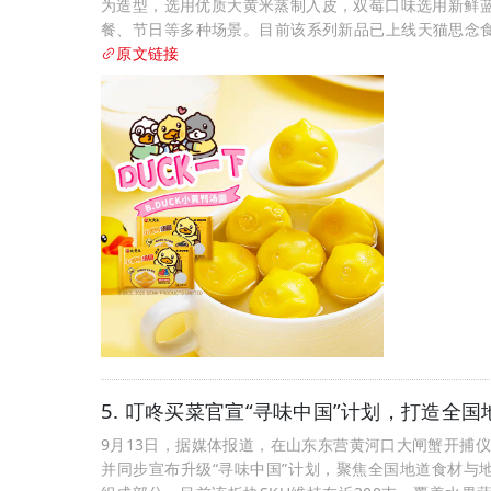
为造型，选用优质大黄米蒸制入皮，双莓口味选用新鲜
餐、节日等多种场景。目前该系列新品已上线天猫思念食品官
原文链接
5. 叮咚买菜官宣“寻味中国”计划，打造全
9月13日，据媒体报道，在山东东营黄河口大闸蟹开捕仪
并同步宣布升级“寻味中国”计划，聚焦全国地道食材与