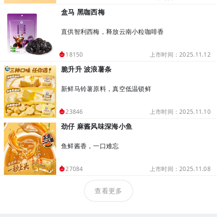
盒马 黑咖西梅
直供智利西梅，释放云南小粒咖啡香
上市时间：2025.11.12
18150
脆升升 波浪薯条
新鲜马铃薯原料，真空低温锁鲜
上市时间：2025.11.10
23846
劲仔 麻酱风味深海小鱼
鱼鲜酱香，一口难忘
上市时间：2025.11.08
27084
查看更多