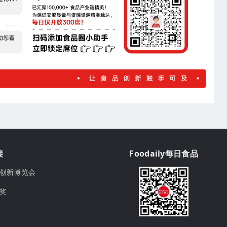
接
Foodaily每日食品
ily创新博览会
球奖