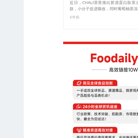
近日，CHALI茶里推出胶原蛋白肽
肽，小分子促进吸收，同时葡萄柚茶冻还
4年前