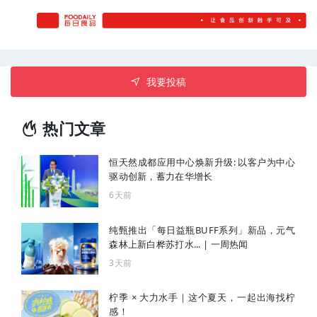
我要投稿
热门文章
恒天然成都应用中心焕新升级: 以客户为中心
驱动创新，蓄力在华增长
6天前
纯甄推出「每日益瓶BUFF系列」新品，元气
森林上新白桦苏打水... | 一周热闻
3天前
柠季 × 大力水手｜这个夏天，一起出海找柠
感！