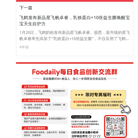
下一篇
飞鹤发布新品星飞帆卓睿，乳铁蛋白+10倍益生菌唤醒宝
宝天生自护力
1月20日，飞鹤奶粉发布新品星飞帆卓睿。据悉，新升级的星飞
帆卓睿率先添加了“乳铁蛋白+10倍益生菌”，不仅应用了飞鹤最
新母乳研究成果，也是飞鹤新鲜婴幼儿配方奶粉标准体系升级
4年前
后的首次应用。