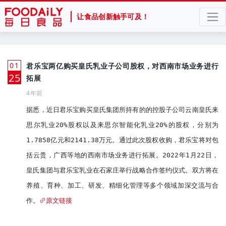
让食品创新触手可及！
01
君乐宝两亿购买皇氏乳业子公司股权，对西南市场业务进行
月
25
拓展
4年前
据悉，近日君乐宝购买皇氏集团所持有的的控股子公司云南皇氏来
思尔乳业20%股权以及来思尔智能化乳业20%的股权，分别为
1.7858亿元和2141.38万元。通过此次股权收购，君乐宝将对包
括云贵，广西等地的西南市场业务进行拓展。2022年1月22日，
皇氏集团与君乐宝乳业在石家庄举行战略合作签约仪式。双方将在
养殖、育种、加工、研发、精细化管理等多个领域加深交流与合
作。
原文链接