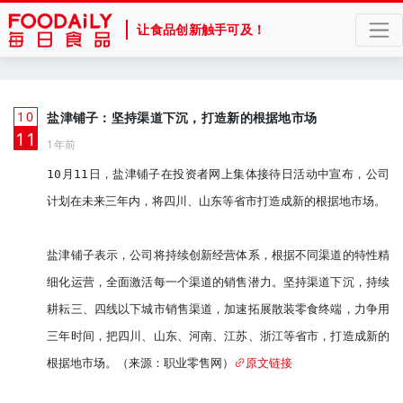
让食品创新触手可及！
10
盐津铺子：坚持渠道下沉，打造新的根据地市场
月
11
1年前
10月11日，盐津铺子在投资者网上集体接待日活动中宣布，公司
计划在未来三年内，将四川、山东等省市打造成新的根据地市场。

盐津铺子表示，公司将持续创新经营体系，根据不同渠道的特性精
细化运营，全面激活每一个渠道的销售潜力。坚持渠道下沉，持续
耕耘三、四线以下城市销售渠道，加速拓展散装零食终端，力争用
三年时间，把四川、山东、河南、江苏、浙江等省市，打造成新的
根据地市场。（来源：职业零售网）
原文链接