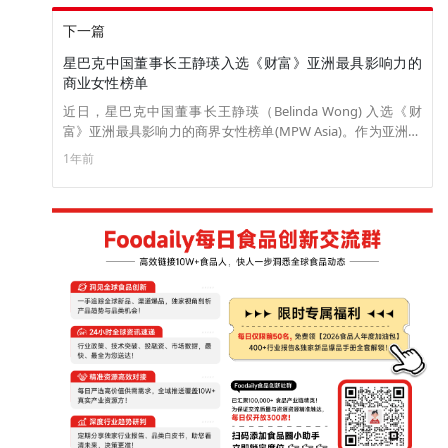
下一篇
星巴克中国董事长王静瑛入选《财富》亚洲最具影响力的
商业女性榜单
近日，星巴克中国董事长王静瑛（Belinda Wong) 入选《财
富》亚洲最具影响力的商界女性榜单(MPW Asia)。作为亚洲女
性商业领袖的权威排名，2024 年的榜单表彰了重新定义领导力
1年前
概念的杰出女性高管。她们改变公司，颠覆行业，推动实现增
长、创新、卓越的商业表现，更通过发挥影响力，激励她们的
团队、行业以及未来的商界领导者。（来源：职业零售网）