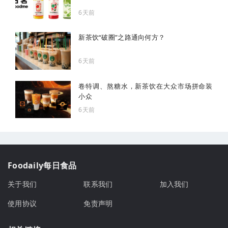
6天前
新茶饮“破圈”之路通向何方？
6天前
卷特调、熬糖水，新茶饮在大众市场拼命装
小众
6天前
Foodaily每日食品
关于我们
联系我们
加入我们
使用协议
免责声明