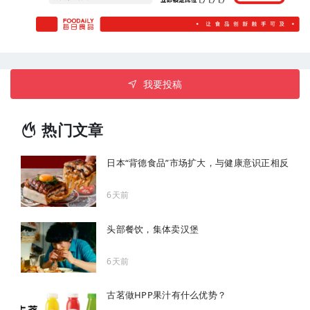
我要投稿
热门文章
日本“背德食品”市场扩大，与健康意识正相反
6天前
头部餐饮，集体卖汉堡
6天前
古茗做HPP果汁有什么优势？