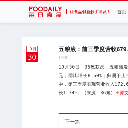
首页
让食品创新触手可及！
五粮液：前三季度营收679.
10月
30
1年前
10月30日，36氪获悉，五粮液
元，同比增长8.60%；归属于上
中，第三季度实现营业收入172.6
长1.34%。（来源：36氪）
原
下一篇