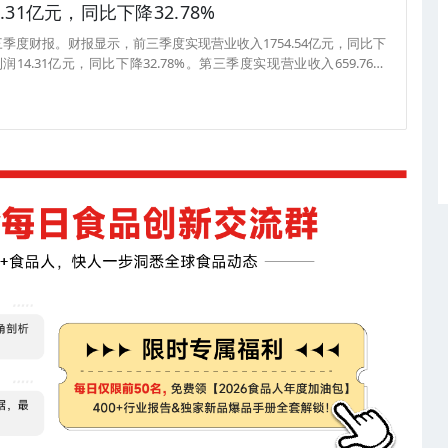
31亿元，同比下降32.78%
三季度财报。财报显示，前三季度实现营业收入1754.54亿元，同比下
14.31亿元，同比下降32.78%。第三季度实现营业收入659.76亿
东的净利润3.34亿元，同比下降71.25%。（来源：36氪）