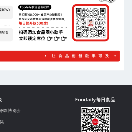
接
Foodaily每日食品
ily创新博览会
球奖