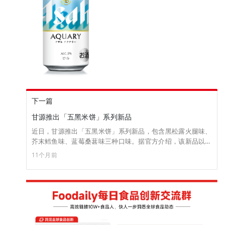
下一篇
甘源推出「五黑米饼」系列新品
近日，甘源推出「五黑米饼」系列新品，包含黑松露火腿味、
芥末鳕鱼味、蓝莓桑葚味三种口味。据官方介绍，该新品以大
米搭配黑米、黑芝麻粉、黑果枸杞粉、黑豆粉、黑麦粉五黑食
11个月前
材，其中大米添加量≥55%，口感醇香酥脆。目前已上架天猫官
方旗舰店，售价为160g*1袋/11.7元。（来源：甘源）