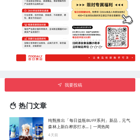
我要投稿
热门文章
纯甄推出「每日益瓶BUFF系列」新品，元气
森林上新白桦苏打水... | 一周热闻
4天前