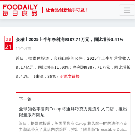
让食品创新触手可及！
08
会稽山2025上半年净利润9387.71万元，同比增长3.41%
月
21
11个月前
近日，据媒体报道，会稽山晚间公告，2025年上半年营业收入
8.17亿元，同比增长11.03%；净利润9387.71万元，同比增长
3.41%。（来源：36氪）
原文链接
下一篇
全球知名零售商Co-op将迪拜巧克力潮流引入门店，推出
限量版布朗尼
近日，据媒体报道，英国零售商 Co-op 将风靡一时的迪拜巧克
力潮流带入了其店内烘焙区，推出了限量版“Irresistible Dubai