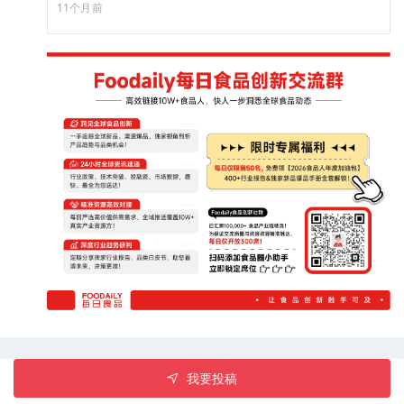
Style Pistachio Brownie”开心果布朗尼。（来源：foodbev）
11个月前
我要投稿