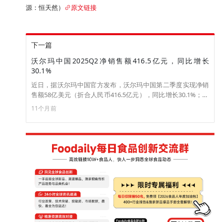
源：恒天然）
原文链接
下一篇
沃尔玛中国2025Q2净销售额416.5亿元，同比增长
30.1%
近日，据沃尔玛中国官方发布，沃尔玛中国第二季度实现净销
售额58亿美元（折合人民币416.5亿元），同比增长30.1%；可
比销售额增长21.5%，电商业务净销售额增长39%，电商销售额
11个月前
占比超过50%。沃尔玛第二季度实现总营收1,774亿美元（折合
人民币12738.2亿元），同比增长4.8%（剔除汇率波动影响后，
总营收为1,789亿美元，同比增长5.6%）；第二季度调整后营业
利润为80亿美元，同比增长0.4%。第二季度山姆会员商店保持
强劲的增长势头，其中交易单量实现了双位数增长。山姆在过
去12个月增加了8家新店（含本季度新增2家）。（来源：沃尔
玛中国）