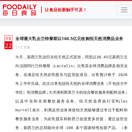
让食品创新触手可及！
08
全球最大乳企兰特黎斯以160.5亿元收购恒天然消费品业务
月
22
11个月前
今天，新西兰乳业巨头恒天然正式宣布，同意以38.45亿新西兰元
向法国同行兰特黎斯（Lactalis）出售其全球消费品牌及相关业
务。在满足恒天然农民股东与监管批准后，出售预计将于 2026 
年上半年完成。此次出售包括恒天然的全球消费业务（不包括大中
华区）和消费品牌;大洋洲和斯里兰卡的综合餐饮服务和配料业务;
以及中东和非洲餐饮服务业务。恒天然首席执行官Miles 
Hurrell表示，剥离这些业务将使恒天然能够通过专注于配料和
餐饮服务业务，为农民股东和新西兰创造更多价值，通过这些业
务，新西兰的总部能向全球 100 多个国家销售创新产品。（来