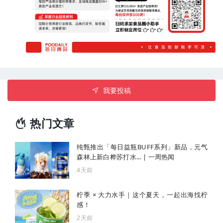
我要投稿
热门文章
纯甄推出「每日益瓶BUFF系列」新品，元气
森林上新白桦苏打水... | 一周热闻
4天前
柠季 × 大力水手｜这个夏天，一起出海找柠
感！
2天前