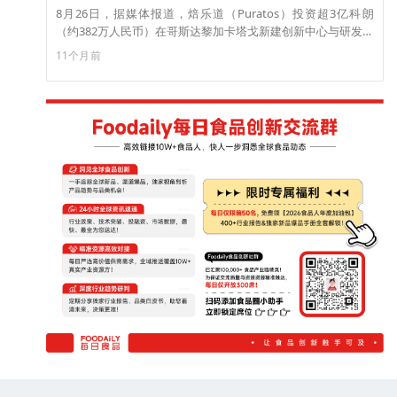
8月26日，据媒体报道，焙乐道（Puratos）投资超3亿科朗
（约382万人民币）在哥斯达黎加卡塔戈新建创新中心与研发实
验室，强化其在拉丁美洲的市场布局。该中心由创新中心与研
11个月前
发实验室两部分组成，聚焦产品开发、技术培训及本地化配方
研究，预计每月服务超200名客户。此举旨在推动中美洲及加勒
比地区食品创新，兼顾可持续发展与社区影响，并计划于2026
年启动二期扩建，以进一步增强区域竞争力和促进本地经济增
长。（来源：FOODBEV）