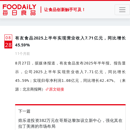
让食品创新触手可及！
08
有友食品2025上半年实现营业收入7.71亿元，同比增长
月
28
45.59%
11个月前
8月27日，据媒体报道，有友食品发布2025年半年报。报告显
示，公司2025上半年实现营业收入7.71亿元，同比增长
45.59%；实现归母净利润1.08亿元，同比增长42.47%。（来
源：北京商报网）
原文链接
下一篇
焙乐道投资382万元在哥斯达黎加设立新中心，强化其在
拉丁美洲的市场布局