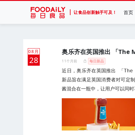
首页
让食品创新触手可及！
奥乐齐在英国推出 「The M
08月
28
11个月前
每日新品
近日，奥乐齐在英国推出 「The 
新品旨在满足英国消费者对可定
酱混合在一瓶中，让用户可以同时享