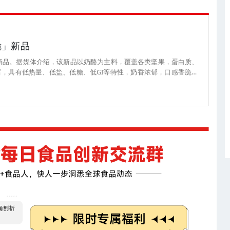
脆」新品
新品。据媒体介绍，该新品以奶酪为主料，覆盖各类坚果，蛋白质、
，具有低热量、低盐、低糖、低GI等特性，奶香浓郁，口感香脆。
66.9元/盒。（来源：新乳业）