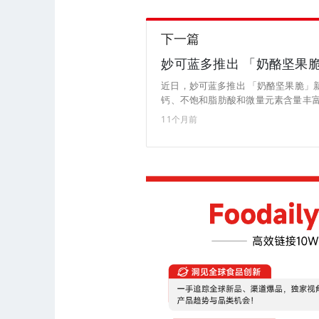
下一篇
妙可蓝多推出 「奶酪坚果
近日，妙可蓝多推出 「奶酪坚果脆」
钙、不饱和脂肪酸和微量元素含量丰富
目前，该新品已上架山姆全国门店，售价
11个月前