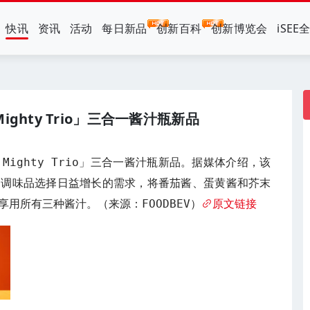
快讯
资讯
活动
每日新品
创新百科
创新博览会
iSEE
ighty Trio」三合一酱汁瓶新品
Mighty Trio」三合一酱汁瓶新品。据媒体介绍，该
制调味品选择日益增长的需求，将番茄酱、蛋黄酱和芥末
用所有三种酱汁。（来源：FOODBEV）
原文链接