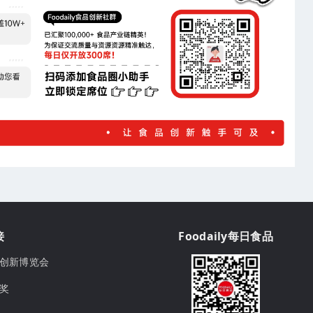
接
Foodaily每日食品
ily创新博览会
球奖