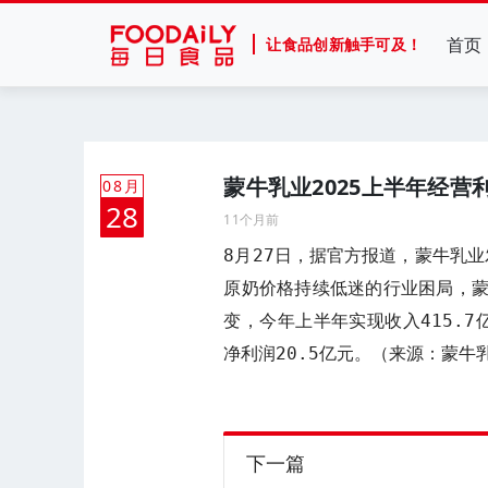
首页
让食品创新触手可及！
蒙牛乳业2025上半年经营利
08月
28
11个月前
8月27日，据官方报道，蒙牛乳业
原奶价格持续低迷的行业困局，
变，今年上半年实现收入415.7
净利润20.5亿元。（来源：蒙牛
下一篇