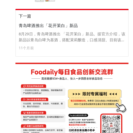
下一篇
青岛啤酒推出「花开茉白」新品
8月29日，青岛啤酒推出 「花开茉白」新品。据官方介绍，该
新品以青岛白啤为基酒，搭配茉莉酿造，口感清甜。目前该新
品已上线京东官方旗舰店，售价500ml*12罐/84元（来源：青
11个月前
岛啤酒）