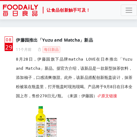
让食品创新触手可及！
08
伊藤园推出「Yuzu and Matcha」新品
月
29
11个月前
每日新品
8月28日，伊藤园旗下品牌matcha LOVE在日本推出「Yuzu 
and Matcha」新品。据官方介绍，该新品是一款新型抹茶饮料，
添加柚子，口感清爽微甜。此外，该新品搭配创新瓶盖设计，抹茶
粉被装在瓶盖里，打开瓶盖时现泡现喝。产品将于9月8日在日本全
国上市，售价270日元/瓶。（来源：伊藤园）
原文链接