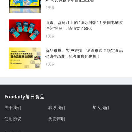
片”可比克按下年轻化加速键
2天前
山姆、盒马盯上的 “喝水神器”！美国电解质
冲剂“黑马”，悄悄卖了68亿
1天前
新品难爆、客户难找、渠道难通？锁定食品
健康生态展，抢占健康化先机！
1天前
Foodaily每日食品
关于我们
联系我们
加入我们
使用协议
免责声明