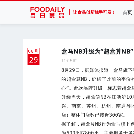
首页
让食品创新触手可及！
盒马NB升级为“超盒算NB”
08月
29
11个月前
8月29日，据媒体报道，盒马旗下
的超盒算NB，延续了此前的平价
心”。此次品牌升级，标志着超盒算
升级当天，超盒算NB在江浙沪1
兴、南京、苏州、杭州、南通等地
店）整体门店数已接近300家。

据了解，超盒算NB作为盒马旗下
为600平或800平，主要服务于