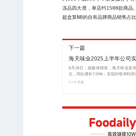
冻品四大类，单店约1500款商
超盒算NB的自有品牌商品销售占比
下一篇
海天味业2025上半年公司实
8月28日，据媒体报道，海天味业发布2
元，同比增长7.59%；实现归母净利润3
11个月前