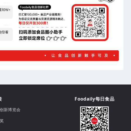
接
Foodaily每日食品
ily创新博览会
球奖