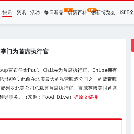
快讯
资讯
活动
每日新品
创新百科
创新博览会
iSEE
酒掌门为首席执行官
Group宣布任命Paul Chibe为首席执行官。Chibe拥有
业领导经验，此前在北美最大的私营啤酒公司之一的蓝带啤
任费列罗北美公司总裁兼首席执行官、百威英博美国首席
导职务。（来源：Food Dive）
原文链接