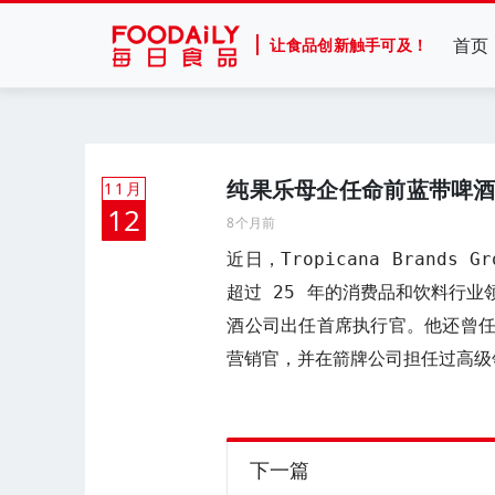
首页
让食品创新触手可及！
纯果乐母企任命前蓝带啤
11月
12
8个月前
近日，Tropicana Brands 
超过 25 年的消费品和饮料行
酒公司出任首席执行官。他还曾
营销官，并在箭牌公司担任过高级领
下一篇