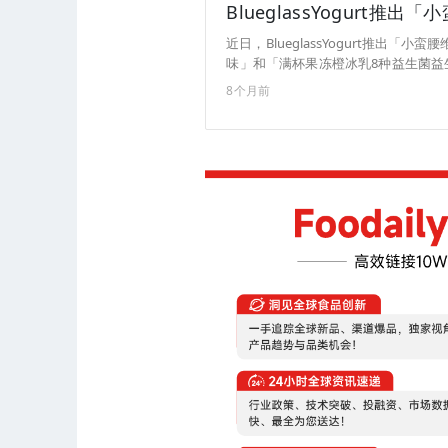
BlueglassYogurt
近日，BlueglassYogurt推出
味」和「满杯果冻橙冰乳8种益生菌益
B420益生菌和短链脂肪酸，搭配桑
8个月前
前，「果冻橙香草冰乳8种益生菌益生
生菌益生元味」为美团专供，现已上架美团平