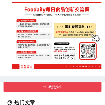
麦芽威士忌旧酒桶陈酿生咖啡豆，具有浓郁优雅的香气与甜
味。两款新品已在余市蒸馏所和宫城峡蒸馏所的商店上线，售
价均为3000日元/袋（不含税，折合人民币约为127元）。（来
源：朝日）
我要投稿
热门文章