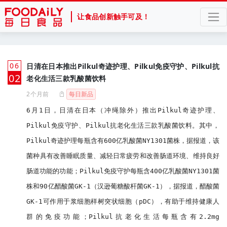
让食品创新触手可及！
06
日清在日本推出Pilkul奇迹护理、Pilkul免疫守护、Pilkul抗
月
02
老化生活三款乳酸菌饮料
2个月前
每日新品
6月1日，日清在日本（冲绳除外）推出Pilkul奇迹护理、
Pilkul免疫守护、Pilkul抗老化生活三款乳酸菌饮料。其中，
Pilkul奇迹护理每瓶含有600亿乳酸菌NY1301菌株，据报道，该
菌种具有改善睡眠质量、减轻日常疲劳和改善肠道环境、维持良好
肠道功能的功能；Pilkul免疫守护每瓶含400亿乳酸菌NY1301菌
株和90亿醋酸菌GK-1（汉逊葡糖酸杆菌GK-1），据报道，醋酸菌
GK-1可作用于浆细胞样树突状细胞（pDC），有助于维持健康人
群的免疫功能；Pilkul抗老化生活每瓶含有2.2mg 