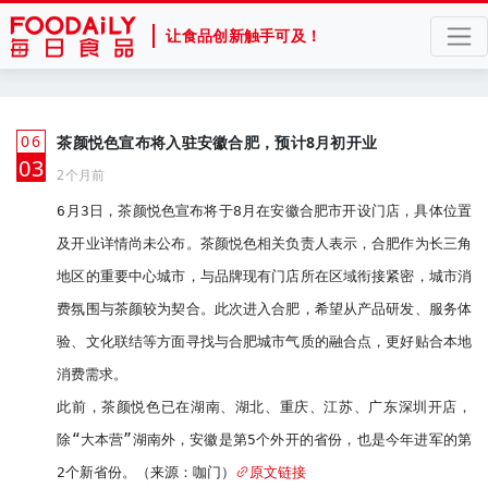
让食品创新触手可及！
06
茶颜悦色宣布将入驻安徽合肥，预计8月初开业
月
03
2个月前
6月3日，茶颜悦色宣布将于8月在安徽合肥市开设门店，具体位置
及开业详情尚未公布。茶颜悦色相关负责人表示，合肥作为长三角
地区的重要中心城市，与品牌现有门店所在区域衔接紧密，城市消
费氛围与茶颜较为契合。此次进入合肥，希望从产品研发、服务体
验、文化联结等方面寻找与合肥城市气质的融合点，更好贴合本地
消费需求。

此前，茶颜悦色已在湖南、湖北、重庆、江苏、广东深圳开店，
除“大本营”湖南外，安徽是第5个外开的省份，也是今年进军的第
2个新省份。（来源：咖门）
原文链接