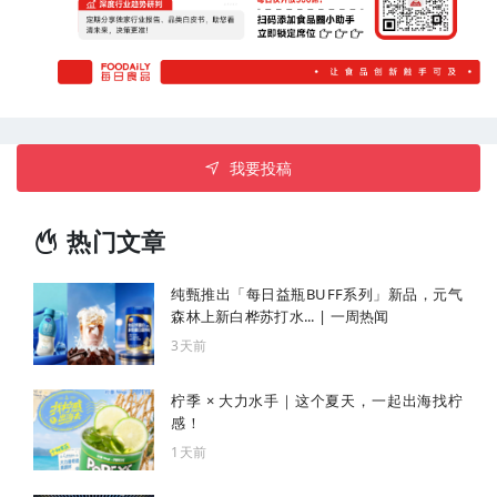
我要投稿
热门文章
纯甄推出「每日益瓶BUFF系列」新品，元气
森林上新白桦苏打水... | 一周热闻
3天前
柠季 × 大力水手｜这个夏天，一起出海找柠
感！
1天前