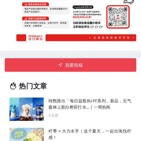
我要投稿
热门文章
纯甄推出「每日益瓶BUFF系列」新品，元气
森林上新白桦苏打水... | 一周热闻
3天前
柠季 × 大力水手｜这个夏天，一起出海找柠
感！