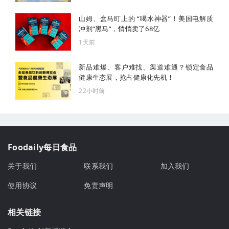
山姆、盒马盯上的 “喝水神器”！美国电解质
冲剂“黑马”，悄悄卖了68亿
1天前
新品难爆、客户难找、渠道难通？锁定食品
健康生态展，抢占健康化先机！
22小时前
Foodaily每日食品
关于我们
联系我们
加入我们
使用协议
免责声明
相关链接