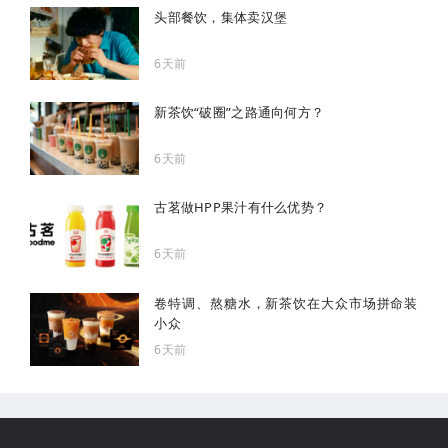
头部餐饮，集体卖汉堡
6天前
新茶饮“破圈”之路通向何方？
6天前
古茗做HPP果汁有什么优势？
6天前
卷特调、熬糖水，新茶饮在大众市场拼命装
小众
6天前