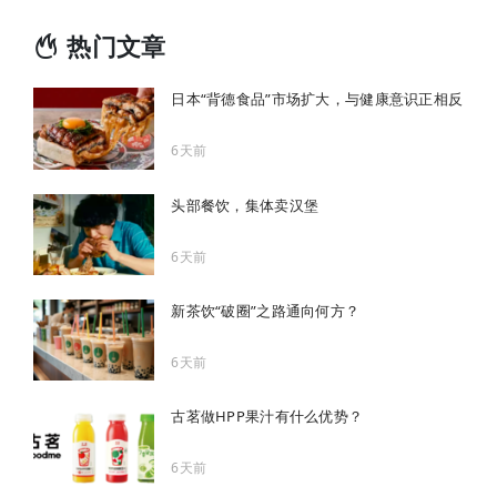
热门文章
日本“背德食品”市场扩大，与健康意识正相反
6天前
头部餐饮，集体卖汉堡
6天前
新茶饮“破圈”之路通向何方？
6天前
古茗做HPP果汁有什么优势？
6天前