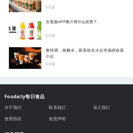
6天前
古茗做HPP果汁有什么优势？
6天前
卷特调、熬糖水，新茶饮在大众市场拼命装
小众
6天前
Foodaily每日食品
关于我们
联系我们
加入我们
使用协议
免责声明