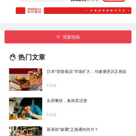
我要投稿
热门文章
日本“背德食品”市场扩大，与健康意识正相反
6天前
头部餐饮，集体卖汉堡
6天前
新茶饮“破圈”之路通向何方？