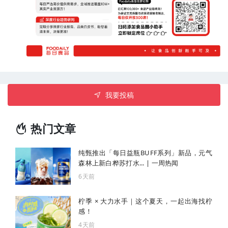
我要投稿
热门文章
纯甄推出「每日益瓶BUFF系列」新品，元气
森林上新白桦苏打水... | 一周热闻
6天前
柠季 × 大力水手｜这个夏天，一起出海找柠
感！
4天前