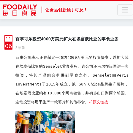
让食品创新触手可及！
11
百事可乐投资4000万美元扩大在埃塞俄比亚的零食业务
月
06
3年前
百事公司表示正在敲定一项约4000万美元的投资提案，以扩大其
在埃塞俄比亚的Senselet零食业务。该公司还考虑在该国进一步
投资，将其产品组合扩展到零食之外。Senselet由Veris 
Investments于2015年成立，以 Sun Chips品牌生产薯片，
在埃塞俄比亚约有10,000个网点销售，并初步出口到两个邻国。
这笔投资将用于生产一款薯片和其他零食。
原文链接