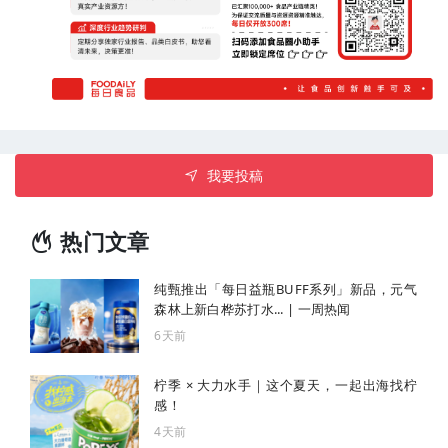
我要投稿
热门文章
纯甄推出「每日益瓶BUFF系列」新品，元气
森林上新白桦苏打水... | 一周热闻
6天前
柠季 × 大力水手｜这个夏天，一起出海找柠
感！
4天前