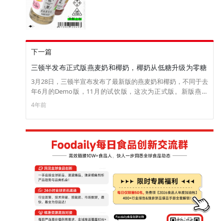
下一篇
三顿半发布正式版燕麦奶和椰奶，椰奶从低糖升级为零糖
3月28日，三顿半宣布发布了最新版的燕麦奶和椰奶，不同于去
年6月的Demo版，11月的试饮版，这次为正式版。新版燕麦
奶，实现了更柔和的麦香和口感，配合3号和5号，是更清爽的
4年前
燕麦拿铁；同时，优化了椰汁的新鲜度和香气，从低糖升级为
零糖，配合4号和6号，是更清新的生椰拿铁。