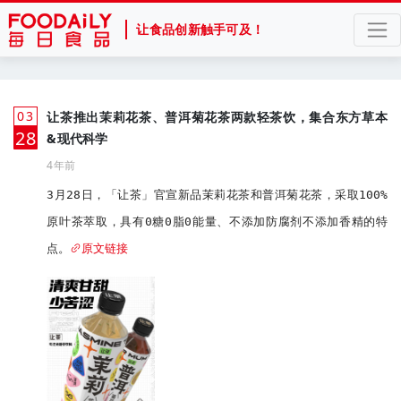
让食品创新触手可及！
03
让茶推出茉莉花茶、普洱菊花茶两款轻茶饮，集合东方草本
月
28
&现代科学
4年前
3月28日，「让茶」官宣新品茉莉花茶和普洱菊花茶，采取100%
原叶茶萃取，具有0糖0脂0能量、不添加防腐剂不添加香精的特
点。
原文链接