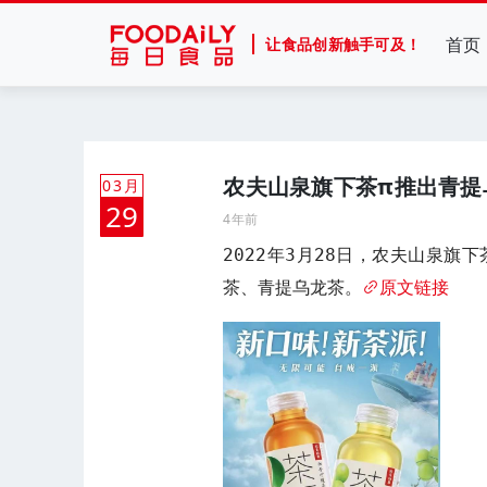
首页
让食品创新触手可及！
农夫山泉旗下茶π推出青提
03月
29
4年前
2022年3月28日，农夫山泉旗
茶、青提乌龙茶。
原文链接