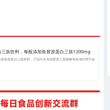
蛋白三肽饮料，每瓶添加鱼胶原蛋白三肽1200mg
b重磅上新鱼胶原蛋白三肽饮料。产品中含有的胶原三肽能够有效地作用于皮